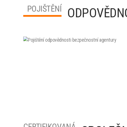
POJIŠTĚNÍ
ODPOVĚDN
CERTIFIKOVANÁ