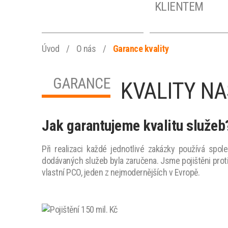
KLIENTEM
Úvod
/
O nás
/
Garance kvality
GARANCE
KVALITY NA
Jak garantujeme kvalitu služeb
Při realizaci každé jednotlivé zakázky používá spo
dodávaných služeb byla zaručena. Jsme pojištěni prot
vlastní PCO, jeden z nejmodernějších v Evropě.