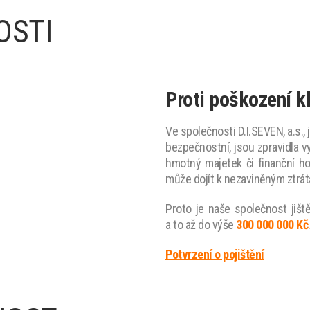
OSTI
Proti poškození k
Ve společnosti D.I.SEVEN, a.s.
bezpečnostní, jsou zpravidla vy
hmotný majetek či finanční ho
může dojít k nezaviněným ztrátá
Proto je naše společnost jišt
a to až do výše
300 000 000 Kč
Potvrzení o pojištění