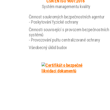
ČSN EN ISO 9001:2016
Systém managementu kvality
Činnost soukromých bezpečnostních agentur
- Poskytování fyzické ochrany
Činnosti související s provozem bezpečnostních
systémů
- Provozování pultu centralizované ochrany
Všeobecný úklid budov