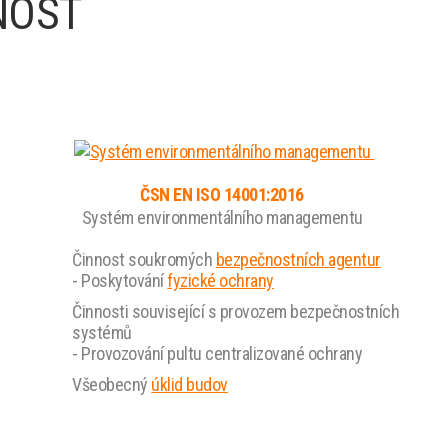
NOST
ČSN EN ISO 14001:2016
Systém environmentálního managementu
Činnost soukromých
bezpečnostních agentur
- Poskytování
fyzické ochrany
Činnosti související s provozem bezpečnostních
systémů
- Provozování pultu centralizované ochrany
Všeobecný
úklid budov