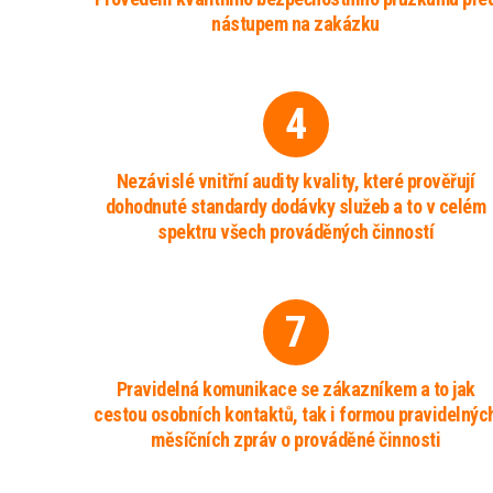
nástupem na zakázku
4
Nezávislé vnitřní audity kvality, které prověřují
dohodnuté standardy dodávky služeb a to v celém
spektru všech prováděných činností
7
Pravidelná komunikace se zákazníkem a to jak
cestou osobních kontaktů, tak i formou pravidelnýc
měsíčních zpráv o prováděné činnosti