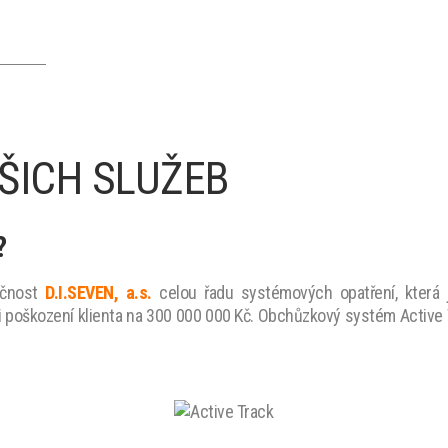
ŠICH SLUŽEB
?
lečnost
D.I.SEVEN, a.s.
celou řadu systémových opatření, která 
i poškození klienta na 300 000 000 Kč. Obchůzkový systém Active