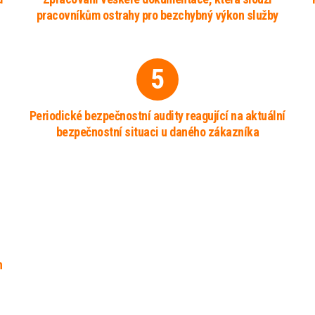
pracovníkům ostrahy pro bezchybný výkon služby
5
Periodické bezpečnostní audity reagující na aktuální
bezpečnostní situaci u daného zákazníka
h