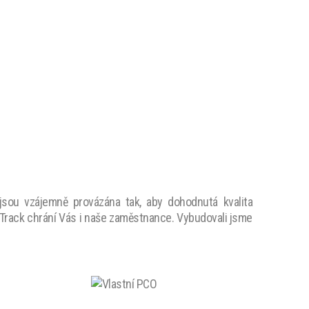
jsou vzájemně provázána tak, aby dohodnutá kvalita
 Track chrání Vás i naše zaměstnance. Vybudovali jsme