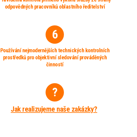
odpovědných pracovníků oblastního ředitelství
6
Používání nejmodernějších technických kontrolních
prostředků pro objektivní sledování prováděných
činností
?
Jak realizujeme naše zakázky?