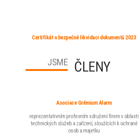
Certifikát o bezpečné likvidaci dokumentů 2023
JSME
ČLENY
Asociace Grémium Alarm
reprezentativním profesním sdružení firem v oblasti
technických služeb a zařízení, sloužících k ochraně
osob a majetku