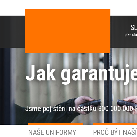
S
jaké sl
Jak garantuj
Jsme pojištěni na částku 300 000 000 K
NAŠE UNIFORMY
PROČ BÝT NAŠ