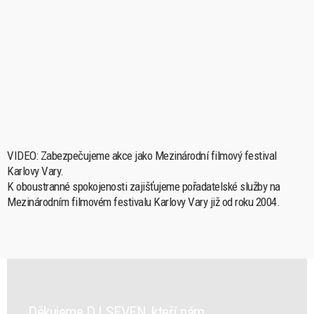
VIDEO: Zabezpečujeme akce jako Mezinárodní filmový festival
Karlovy Vary.
K oboustranné spokojenosti zajišťujeme
pořadatelské služby na
Mezinárodním filmovém festivalu Karlovy Vary již od roku 2004.
Děkujeme D.I.SEVEN, kteří nám