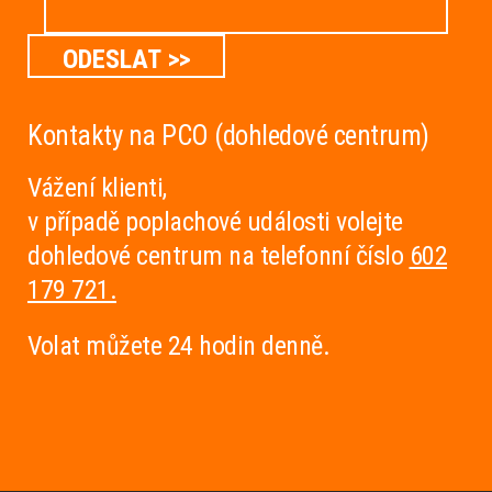
Kontakty na PCO
(dohledové centrum)
Vážení klienti,
v případě poplachové události volejte
dohledové centrum na telefonní číslo
602
179 721.
Volat můžete 24 hodin denně.