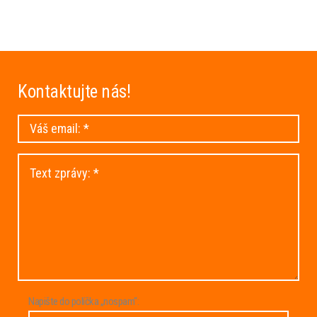
Kontaktujte
nás!
Napište do políčka „nospam“: