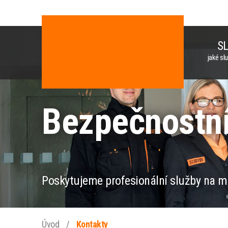
S
jaké sl
Bezpečnostní
Poskytujeme profesionální služby na m
Úvod
/
Kontakty