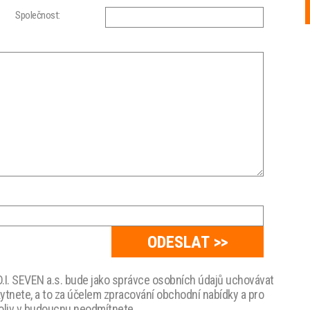
Společnost:
.I. SEVEN a.s. bude jako správce osobních údajů uchovávat
kytnete, a to za účelem zpracování obchodní nabídky a pro
koliv v budoucnu neodmítnete.