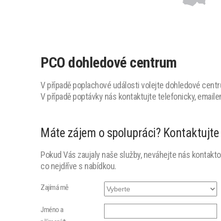
PCO dohledové centrum
V případě poplachové události volejte dohledové centr
V případě poptávky nás kontaktujte telefonicky, email
Máte zájem o spolupráci? Kontaktujte
Pokud Vás zaujaly naše služby, neváhejte nás kontakt
co nejdříve s nabídkou.
Zajímá mě
Jméno a