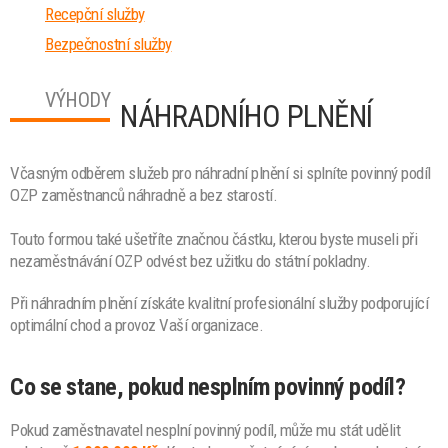
Recepční služby
Bezpečnostní služby
VÝHODY
NÁHRADNÍHO PLNĚNÍ
Včasným odběrem služeb pro náhradní plnění si splníte povinný podíl
OZP zaměstnanců náhradně a bez starostí.
Touto formou také ušetříte značnou částku, kterou byste museli při
nezaměstnávání OZP odvést bez užitku do státní pokladny.
Při náhradním plnění získáte kvalitní profesionální služby podporující
optimální chod a provoz Vaší organizace.
Co se stane, pokud nesplním povinný podíl?
Pokud zaměstnavatel nesplní povinný podíl, může mu stát udělit