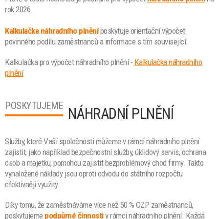
rok 2026.
Kalkulačka náhradního plnění
poskytuje orientační výpočet
povinného podílu zaměstnanců a informace s tím související.
Kalkulačka pro výpočet náhradního plnění -
Kalkulačka náhradního
plnění
POSKYTUJEME
NÁHRADNÍ PLNĚNÍ
Služby, které Vaší společnosti můžeme v rámci náhradního plnění
zajistit, jako například bezpečnostní služby, úklidový servis, ochrana
osob a majetku, pomohou zajistit bezproblémový chod firmy. Takto
vynaložené náklady jsou oproti odvodu do státního rozpočtu
efektivněji využity.
Díky tomu, že zaměstnáváme více než 50 % OZP zaměstnanců,
poskytujeme
podpůrné činnosti
v rámci náhradního plnění. Každá