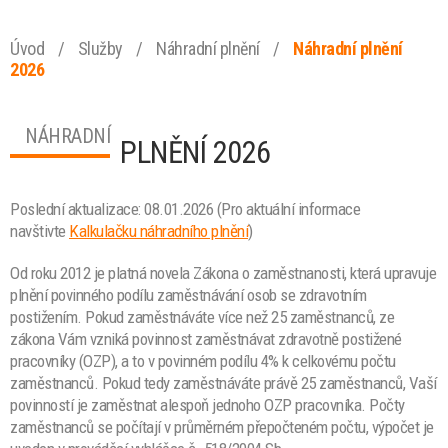
Úvod
/
Služby
/
Náhradní plnění
/
Náhradní plnění
2026
NÁHRADNÍ
PLNĚNÍ 2026
Poslední aktualizace: 08.01.2026 (Pro aktuální informace
navštivte
Kalkulačku náhradního plnění
)
Od roku 2012 je platná novela Zákona o zaměstnanosti, která upravuje
plnění povinného podílu zaměstnávání osob se zdravotním
postižením. Pokud zaměstnáváte více než 25 zaměstnanců, ze
zákona Vám vzniká povinnost zaměstnávat zdravotně postižené
pracovníky (OZP), a to v povinném podílu 4% k celkovému počtu
zaměstnanců. Pokud tedy zaměstnáváte právě 25 zaměstnanců, Vaší
povinností je zaměstnat alespoň jednoho OZP pracovníka.
Počty
zaměstnanců se počítají v průměrném přepočteném počtu, výpočet je