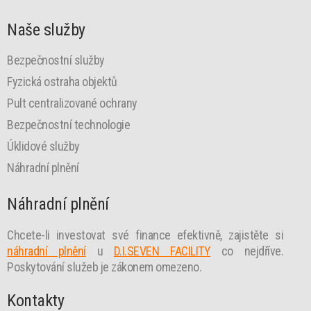
Naše služby
Bezpečnostní služby
Fyzická ostraha objektů
Pult centralizované ochrany
Bezpečnostní technologie
Úklidové služby
Náhradní plnění
Náhradní plnění
Chcete-li investovat své finance efektivně, zajistěte si
náhradní plnění
u
D.I.SEVEN FACILITY
co nejdříve.
Poskytování služeb je zákonem omezeno.
Kontakty