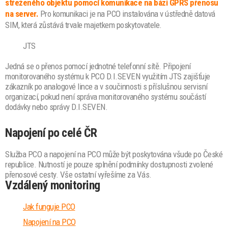
střeženého objektu pomocí komunikace na bázi GPRS přenosu
na server.
Pro komunikaci je na PCO instalována v ústředně datová
SIM, která zůstává trvale majetkem poskytovatele.
JTS
Jedná se o přenos pomocí jednotné telefonní sítě. Připojení
monitorovaného systému k PCO D.I.SEVEN využitím JTS zajišťuje
zákazník po analogové lince a v součinnosti s příslušnou servisní
organizací, pokud není správa monitorovaného systému součástí
dodávky nebo správy D.I.SEVEN.
Napojení po celé ČR
Služba PCO a napojení na PCO může být poskytována všude po České
republice. Nutností je pouze splnění podmínky dostupnosti zvolené
přenosové cesty. Vše ostatní vyřešíme za Vás.
Vzdálený monitoring
Jak funguje PCO
Napojení na PCO