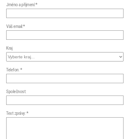
Jméno a příjmení:*
Váš email:*
Kraj
Telefon: *
Společnost:
Text zprávy: *