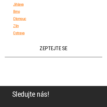
Jihlava
Brno
Olomouc
Zlín
Ostrava
ZEPTEJTE SE
Sledujte nás!