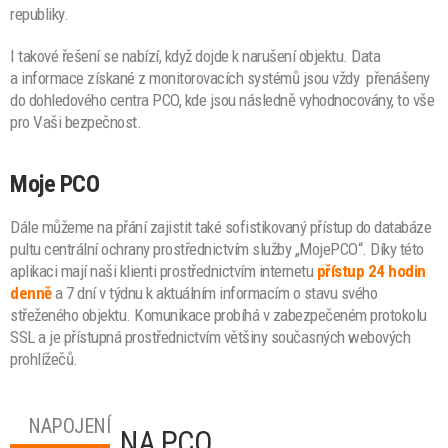
republiky.
I takové řešení se nabízí, když dojde k narušení objektu. Data
a informace získané z monitorovacích systémů jsou vždy přenášeny
do dohledového centra PCO, kde jsou následně vyhodnocovány, to vše
pro Vaši bezpečnost.
Moje PCO
Dále můžeme na přání zajistit také sofistikovaný přístup do databáze
pultu centrální ochrany prostřednictvím služby „MojePCO“. Díky této
aplikaci mají naši klienti prostřednictvím internetu
přístup 24 hodin
denně
a 7 dní v týdnu k aktuálním informacím o stavu svého
střeženého objektu. Komunikace probíhá v zabezpečeném protokolu
SSL a je přístupná prostřednictvím většiny současných webových
prohlížečů.
NAPOJENÍ
NA PCO