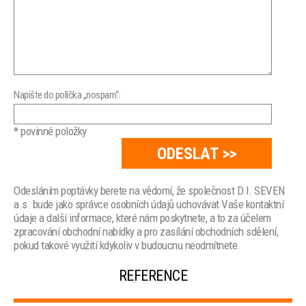
Napište do políčka „nospam“:
* povinné položky
Odesláním poptávky berete na vědomí, že společnost D.I. SEVEN
a.s. bude jako správce osobních údajů uchovávat Vaše kontaktní
údaje a další informace, které nám poskytnete, a to za účelem
zpracování obchodní nabídky a pro zasílání obchodních sdělení,
pokud takové využití kdykoliv v budoucnu neodmítnete.
REFERENCE