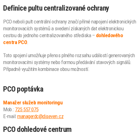
Definice pultu centralizované ochrany
PCO neboli pult centrální ochrany značí přímé napojení elektronických
monitorovacích systémů a svedení získaných dat elektronickou
cestou do jednoho centralizovaného střediska –
dohledového
centra PCO
.
Toto spojení umožňuje přenos plného rozsahu událostí generovaných
monitorovacími systémy nebo formou předávání stavových signálů.
Případně využitím kombinace obou možností.
PCO poptávka
Manažer služeb monitoringu
Mob.:
725 557 075
E-mail:
managerdc@diseven.cz
PCO dohledové centrum