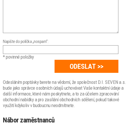
Napište do políčka „nospam“:
* povinné položky
Odesláním poptávky berete na vědomí, že společnost D.I. SEVEN a.s.
bude jako správce osobních údajů uchovávat Vaše kontaktní údaje a
další informace, které nám poskytnete, a to za účelem zpracování
obchodní nabídky a pro zasílání obchodních sdělení, pokud takové
využití kdykoliv v budoucnu neodmítnete.
Nábor zaměstnanců