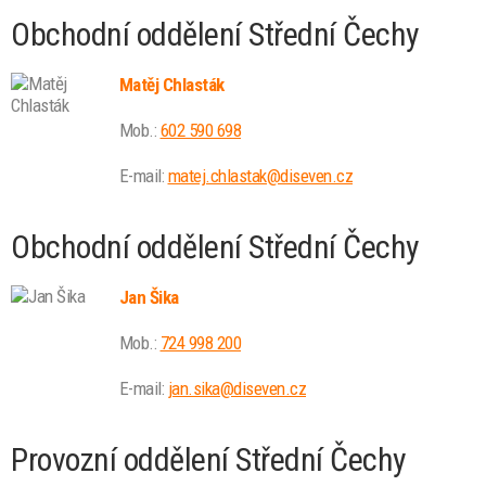
Obchodní oddělení Střední Čechy
Matěj Chlasták
Mob.:
602 590 698
E-mail:
matej.chlastak@diseven.cz
Obchodní oddělení Střední Čechy
Jan Šika
Mob.:
724 998 200
E-mail:
jan.sika@diseven.cz
Provozní oddělení Střední Čechy