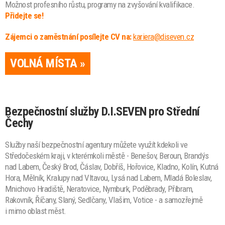
Možnost profesního růstu, programy na zvyšování kvalifikace.
Přidejte se!
Zájemci o zaměstnání posílejte CV na:
kariera@diseven.cz
VOLNÁ MÍSTA »
Bezpečnostní služby D.I.SEVEN pro Střední
Čechy
Služby naší bezpečnostní agentury můžete využít kdekoli ve
Středočeském kraji, v kterémkoli městě - Benešov, Beroun, Brandýs
nad Labem, Český Brod, Čáslav, Dobříš, Hořovice, Kladno, Kolín, Kutná
Hora, Mělník, Kralupy nad Vltavou, Lysá nad Labem, Mladá Boleslav,
Mnichovo Hradiště, Neratovice, Nymburk, Poděbrady, Příbram,
Rakovník, Říčany, Slaný, Sedlčany, Vlašim, Votice - a samozřejmě
i mimo oblast měst.