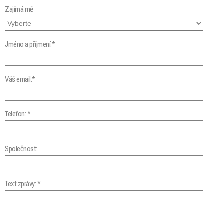
Zajímá mě
Jméno a příjmení:*
Váš email:*
Telefon: *
Společnost:
Text zprávy: *