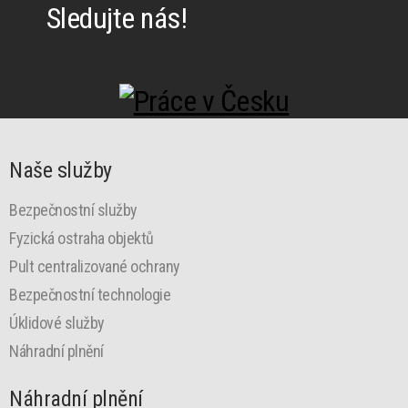
Sledujte nás!
Naše služby
Bezpečnostní služby
Fyzická ostraha objektů
Pult centralizované ochrany
Bezpečnostní technologie
Úklidové služby
Náhradní plnění
Náhradní plnění