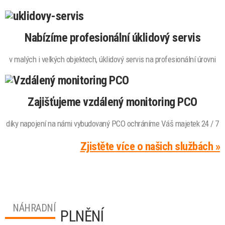
Nabízíme profesionální úklidový servis
v malých i velkých objektech, úklidový servis na profesionální úrovni
Zajišťujeme vzdálený monitoring PCO
díky napojení na námi vybudovaný PCO ochráníme Váš majetek 24 / 7
Zjistěte více o našich službách »
NÁHRADNÍ
PLNĚNÍ