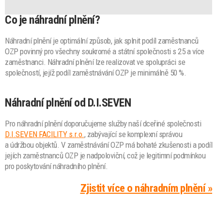
Co je náhradní plnění?
Náhradní plnění je optimální způsob, jak splnit podíl zaměstnanců
OZP povinný pro všechny soukromé a státní společnosti s 25 a více
zaměstnanci. Náhradní plnění lze realizovat ve spolupráci se
společností, jejíž podíl zaměstnávání OZP je minimálně 50 %.
Náhradní plnění od D.I.SEVEN
Pro náhradní plnění doporučujeme služby naší dceřiné společnosti
D.I.SEVEN FACILITY s.r.o.
, zabývající se komplexní správou
a údržbou objektů. V zaměstnávání OZP má bohaté zkušenosti a podíl
jejích zaměstnanců OZP je nadpoloviční, což je legitimní podmínkou
pro poskytování náhradního plnění.
Zjistit více o náhradním plnění »