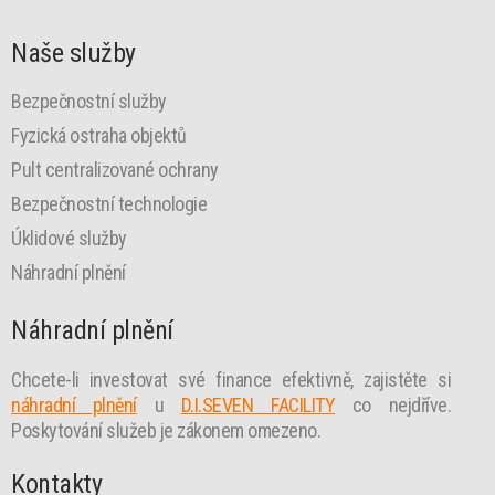
Naše služby
Bezpečnostní služby
Fyzická ostraha objektů
Pult centralizované ochrany
Bezpečnostní technologie
Úklidové služby
Náhradní plnění
Náhradní plnění
Chcete-li investovat své finance efektivně, zajistěte si
náhradní plnění
u
D.I.SEVEN FACILITY
co nejdříve.
Poskytování služeb je zákonem omezeno.
Kontakty