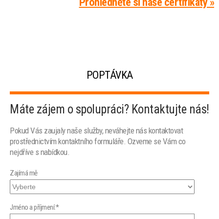
Prohlédněte si naše certifikáty »
POPTÁVKA
Máte zájem o spolupráci? Kontaktujte nás!
Pokud Vás zaujaly naše služby, neváhejte nás kontaktovat
prostřednictvím kontaktního formuláře. Ozveme se Vám co
nejdříve s nabídkou.
Zajímá mě
Jméno a příjmení:*