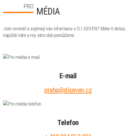
PRO
MÉDIA
Jste novinář a zajímají vás informace o D.I.SEVEN? Máte-li dotaz,
napiště nám a my vám rádi pomůžeme.
E-mail
praha@diseven.cz
Telefon