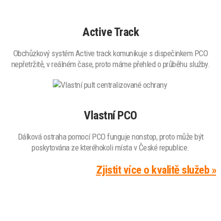
Active Track
Obchůzkový systém Active track komunikuje s dispečinkem PCO
nepřetržitě, v reálném čase, proto máme přehled o průběhu služby.
Vlastní PCO
Dálková ostraha pomocí PCO funguje nonstop, proto může být
poskytována ze kteréhokoli místa v České republice.
Zjistit více o kvalitě služeb »