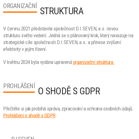
ORGANIZAČNÍ
STRUKTURA
V červnu 2021 představila společnost D.I.SEVEN, a.s.
novou
strukturu
svého vedení. Jedná se o plánovaný krok, který navazuje na
strategické cíle společnosti D.I.SEVEN, a.s. a přinese zvýšení
efektivity v jejím řízení.
V květnu 2024 byla vydána upravená
organizační struktura.
PROHLÁŠENÍ
O SHODĚ S GDPR
Přečtěte si jak probíhá správa, zpracování a ochrana osobních údajů.
Prohlášení o shodě s GDPR
.