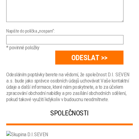
Napište do políčka „nospam“:
* povinné položky
Odesláním poptávky berete na vědomí, že společnost D.I. SEVEN
a.s. bude jako správce osobních údajů uchovávat Vaše kontaktní
údaje a další informace, které nám poskytnete, a to za účelem
zpracování obchodní nabídky a pro zasílání obchodních sdělení,
pokud takové využití kdykoliv v budoucnu neodmítnete.
SPOLEČNOSTI