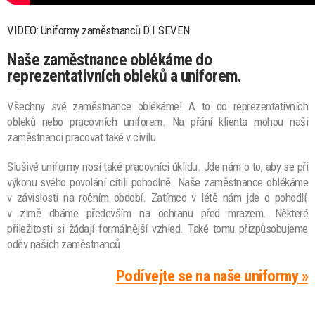
VIDEO: Uniformy zaměstnanců D.I.SEVEN
Naše zaměstnance oblékáme do
reprezentativních obleků a uniforem.
Všechny své zaměstnance oblékáme! A to do reprezentativních
obleků nebo pracovních uniforem. Na přání klienta mohou naši
zaměstnanci pracovat také v civilu.
Slušivé uniformy nosí také pracovníci úklidu. Jde nám o to, aby se při
výkonu svého povolání cítili pohodlně. Naše zaměstnance oblékáme
v závislosti na ročním období. Zatímco v létě nám jde o pohodlí,
v zimě dbáme především na ochranu před mrazem. Některé
přiležitosti si žádají formálnější vzhled. Také tomu přizpůsobujeme
oděv našich zaměstnanců.
Podívejte se na naše uniformy »