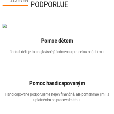
D.I.SEVEN
PODPORUJE
Pomoc dětem
Radost dětí je tou nejkrásnější odměnou pro celou naši firmu.
Pomoc handicapovaným
Handicapované podporujeme nejen finančně, ale pomáháme jim i s
uplatněním na pracovním trhu.