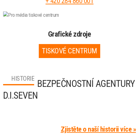
+ 420 284 860 001
Grafické zdroje
TISKOVÉ CENTRUM
HISTORIE
BEZPEČNOSTNÍ AGENTURY
D.I.SEVEN
Zjistěte o naší historii více »