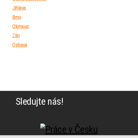
Jihlava
Brno
Olomouc
Zlín
Ostrava
Sledujte nás!