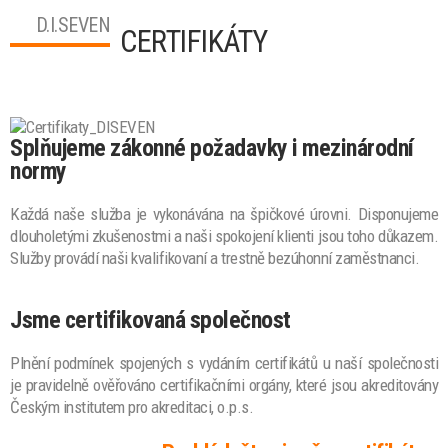
D.I.SEVEN
CERTIFIKÁTY
Splňujeme zákonné požadavky i mezinárodní
normy
Každá naše služba je vykonávána na špičkové úrovni. Disponujeme
dlouholetými zkušenostmi a naši spokojení klienti jsou toho důkazem.
Služby provádí naši kvalifikovaní a trestně bezúhonní zaměstnanci.
Jsme certifikovaná společnost
Plnění podmínek spojených s vydáním certifikátů u naší společnosti
je pravidelně ověřováno certifikačními orgány, které jsou akreditovány
Českým institutem pro akreditaci, o.p.s.