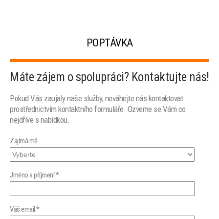
POPTÁVKA
Máte zájem o spolupráci? Kontaktujte nás!
Pokud Vás zaujaly naše služby, neváhejte nás kontaktovat
prostřednictvím kontaktního formuláře. Ozveme se Vám co
nejdříve s nabídkou.
Zajímá mě
Jméno a příjmení:*
Váš email:*