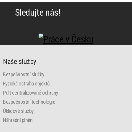
Sledujte nás!
Naše služby
Bezpečnostní služby
Fyzická ostraha objektů
Pult centralizované ochrany
Bezpečnostní technologie
Úklidové služby
Náhradní plnění