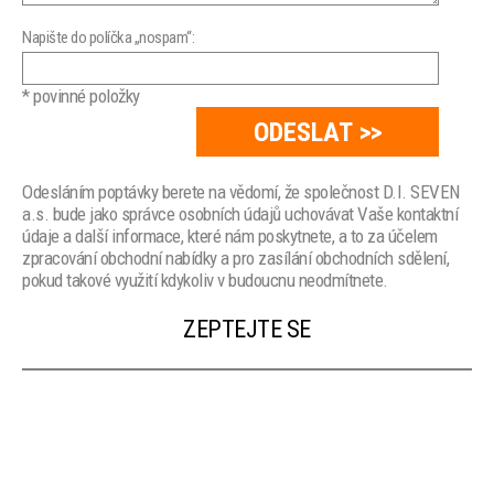
Napište do políčka „nospam“:
* povinné položky
Odesláním poptávky berete na vědomí, že společnost D.I. SEVEN
a.s. bude jako správce osobních údajů uchovávat Vaše kontaktní
údaje a další informace, které nám poskytnete, a to za účelem
zpracování obchodní nabídky a pro zasílání obchodních sdělení,
pokud takové využití kdykoliv v budoucnu neodmítnete.
ZEPTEJTE SE