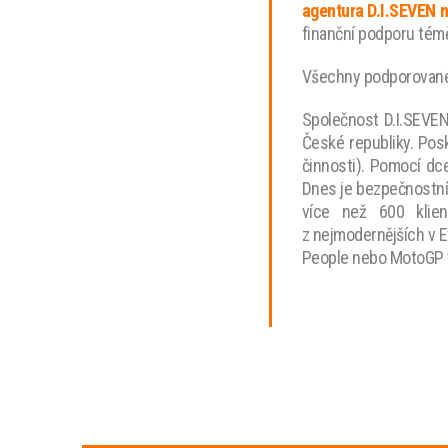
agentura D.I.SEVEN n
finanční podporu téměř
Všechny podporované 
Společnost D.I.SEVEN
České republiky. Pos
činnosti). Pomocí dce
Dnes je bezpečnostní 
více než 600 klien
z nejmodernějších v E
People nebo MotoGP 