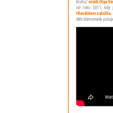
kruhu,“
uvádí Olga Ve
od roku 2011, kdy 
Hlaváčkem založila.
děti dohromady putu