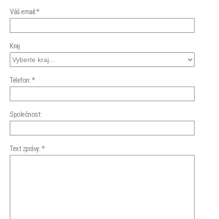
Váš email:*
Kraj
Telefon: *
Společnost:
Text zprávy: *