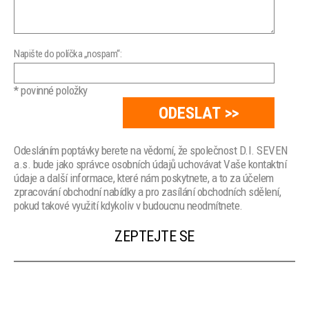
Napište do políčka „nospam“:
* povinné položky
Odesláním poptávky berete na vědomí, že společnost D.I. SEVEN
a.s. bude jako správce osobních údajů uchovávat Vaše kontaktní
údaje a další informace, které nám poskytnete, a to za účelem
zpracování obchodní nabídky a pro zasílání obchodních sdělení,
pokud takové využití kdykoliv v budoucnu neodmítnete.
ZEPTEJTE SE