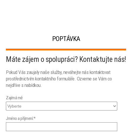
POPTÁVKA
Máte zájem o spolupráci? Kontaktujte nás!
Pokud Vás zaujaly naše služby, neváhejte nás kontaktovat
prostřednictvím kontaktního formuláře. Ozveme se Vám co
nejdříve s nabídkou.
Zajímá mě
Jméno a příjmení:*