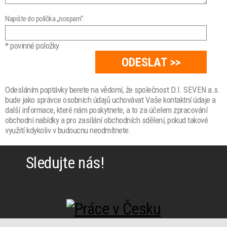
Napište do políčka „nospam“:
* povinné položky
Odesláním poptávky berete na vědomí, že společnost D.I. SEVEN a.s.
bude jako správce osobních údajů uchovávat Vaše kontaktní údaje a
další informace, které nám poskytnete, a to za účelem zpracování
obchodní nabídky a pro zasílání obchodních sdělení, pokud takové
využití kdykoliv v budoucnu neodmítnete.
Sledujte nás!