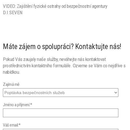
VIDEO: Zajištění fyzické ostrahy od bezpečnostní agentury
D.I.SEVEN
Máte zájem o spolupráci? Kontaktujte nás!
Pokud Vás zaujaly naše služby, neváhejte nás kontaktovat
prostřednictvím kontaktního formuláře. Ozveme se Vám co nejdříve s
nabídkou.
Zajímá mě
Jméno a příjmení:*
Váš email:*