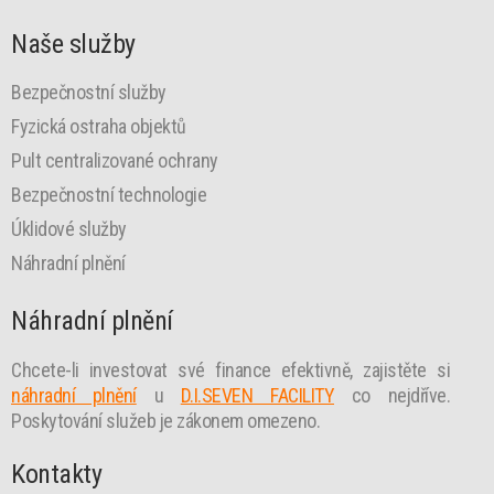
Naše služby
Bezpečnostní služby
Fyzická ostraha objektů
Pult centralizované ochrany
Bezpečnostní technologie
Úklidové služby
Náhradní plnění
Náhradní plnění
Chcete-li investovat své finance efektivně, zajistěte si
náhradní plnění
u
D.I.SEVEN FACILITY
co nejdříve.
Poskytování služeb je zákonem omezeno.
Kontakty