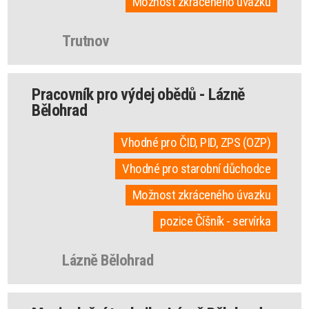
Možnost zkráceného úvazku
Trutnov
Pracovník pro výdej obědů - Lázně
Bělohrad
Vhodné pro ČID, PID, ZPS (OZP)
Vhodné pro starobní důchodce
Možnost zkráceného úvazku
pozice Číšník - servírka
Lázně Bělohrad