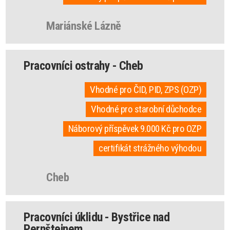
Mariánské Lázně
Pracovníci ostrahy - Cheb
Vhodné pro ČID, PID, ZPS (OZP)
Vhodné pro starobní důchodce
Náborový příspěvek 9.000 Kč pro OZP
certifikát strážného výhodou
Cheb
Pracovníci úklidu - Bystřice nad
Pernštejnem