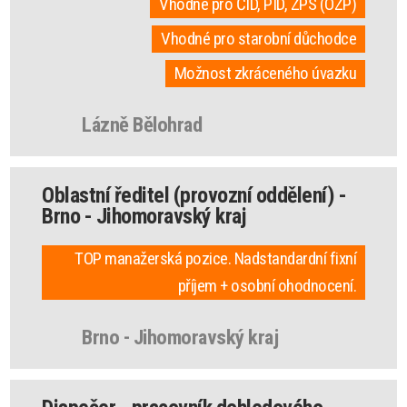
Vhodné pro ČID, PID, ZPS (OZP)
Vhodné pro starobní důchodce
Možnost zkráceného úvazku
Lázně Bělohrad
Oblastní ředitel (provozní oddělení) -
Brno - Jihomoravský kraj
TOP manažerská pozice. Nadstandardní fixní
příjem + osobní ohodnocení.
Brno - Jihomoravský kraj