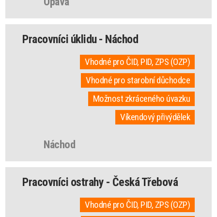
Opava
Pracovníci úklidu - Náchod
Vhodné pro ČID, PID, ZPS (OZP)
Vhodné pro starobní důchodce
Možnost zkráceného úvazku
Víkendový přivýdělek
Náchod
Pracovníci ostrahy - Česká Třebová
Vhodné pro ČID, PID, ZPS (OZP)