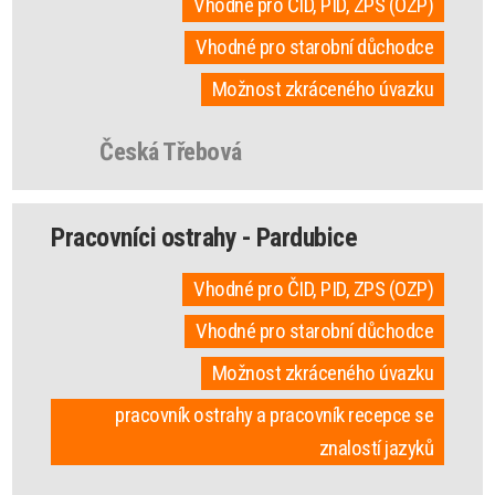
Vhodné pro ČID, PID, ZPS (OZP)
Vhodné pro starobní důchodce
Možnost zkráceného úvazku
Česká Třebová
Pracovníci ostrahy - Pardubice
Vhodné pro ČID, PID, ZPS (OZP)
Vhodné pro starobní důchodce
Možnost zkráceného úvazku
pracovník ostrahy a pracovník recepce se
znalostí jazyků