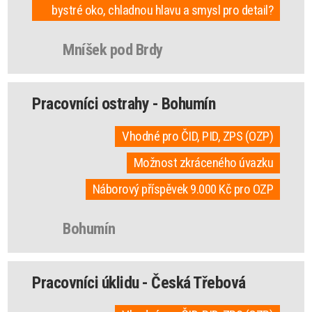
bystré oko, chladnou hlavu a smysl pro detail?
Mníšek pod Brdy
Pracovníci ostrahy - Bohumín
Vhodné pro ČID, PID, ZPS (OZP)
Možnost zkráceného úvazku
Náborový příspěvek 9.000 Kč pro OZP
Bohumín
Pracovníci úklidu - Česká Třebová