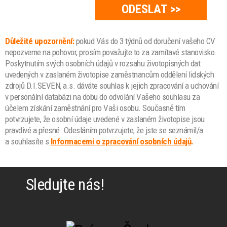
Důležité upozornění:
pokud Vás do 3 týdnů od doručení vašeho CV
nepozveme na pohovor, prosím považujte to za zamítavé stanovisko.
Poskytnutím svých osobních údajů v rozsahu životopisných dat
uvedených v zaslaném životopise zaměstnancům oddělení lidských
zdrojů D.I.SEVEN, a.s. dáváte souhlas k jejich zpracování a uchování
v personální databázi na dobu do odvolání Vašeho souhlasu za
účelem získání zaměstnání pro Vaši osobu. Současně tím
potvrzujete, že osobní údaje uvedené v zaslaném životopise jsou
pravdivé a přesné. Odesláním potvrzujete, že jste se seznámil/a
a souhlasíte s
Informacemi o zpracování osobních údajů
.
Sledujte nás!