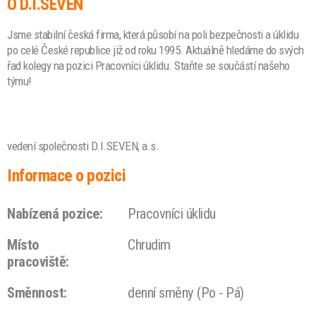
O D.I.SEVEN
Jsme stabilní česká firma, která působí na poli bezpečnosti a úklidu
po celé České republice již od roku 1995. Aktuálně hledáme do svých
řad kolegy na pozici Pracovníci úklidu. Staňte se součástí našeho
týmu!
vedení společnosti D.I.SEVEN, a.s.
Informace o pozici
Nabízená pozice:
Pracovníci úklidu
Místo
Chrudim
pracoviště:
Směnnost:
denní směny (Po - Pá)