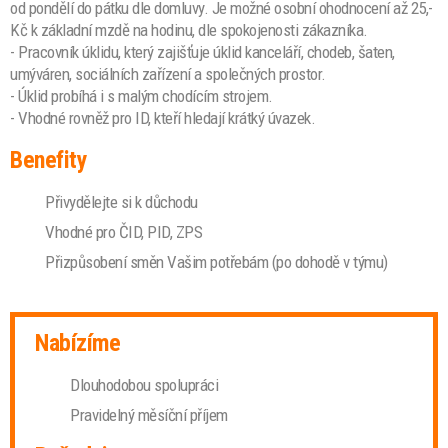
od pondělí do pátku dle domluvy. Je možné osobní ohodnocení až 25,-
Kč k základní mzdě na hodinu, dle spokojenosti zákazníka.
- Pracovník úklidu, který zajišťuje úklid kanceláří, chodeb, šaten,
umýváren, sociálních zařízení a společných prostor.
- Úklid probíhá i s malým chodícím strojem.
- Vhodné rovněž pro ID, kteří hledají krátký úvazek.
Benefity
Přivydělejte si k důchodu
Vhodné pro ČID, PID, ZPS
Přizpůsobení směn Vašim potřebám (po dohodě v týmu)
Nabízíme
Dlouhodobou spolupráci
Pravidelný měsíční příjem