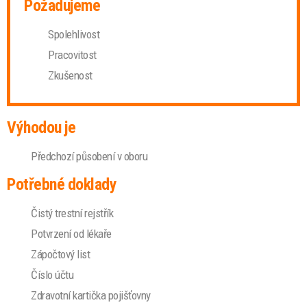
Požadujeme
Spolehlivost
Pracovitost
Zkušenost
Výhodou je
Předchozí působení v oboru
Potřebné doklady
Čistý trestní rejstřík
Potvrzení od lékaře
Zápočtový list
Číslo účtu
Zdravotní kartička pojišťovny