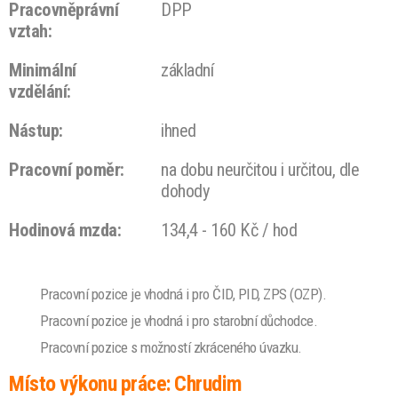
Pracovněprávní
DPP
vztah:
Minimální
základní
vzdělání:
Nástup:
ihned
Pracovní poměr:
na dobu neurčitou i určitou, dle
dohody
Hodinová mzda:
134,4 - 160 Kč / hod
Pracovní pozice je vhodná i pro ČID, PID, ZPS (OZP).
Pracovní pozice je vhodná i pro starobní důchodce.
Pracovní pozice s možností zkráceného úvazku.
Místo výkonu práce: Chrudim