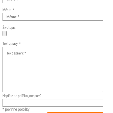
Město: *
Životopis:
Text zprávy: *
Napište do políčka „nospam“:
* povinné položky