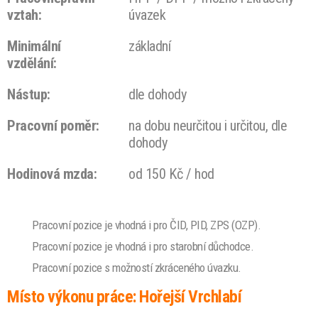
vztah:
úvazek
Minimální
základní
vzdělání:
Nástup:
dle dohody
Pracovní poměr:
na dobu neurčitou i určitou, dle
dohody
Hodinová mzda:
od 150 Kč / hod
Pracovní pozice je vhodná i pro ČID, PID, ZPS (OZP).
Pracovní pozice je vhodná i pro starobní důchodce.
Pracovní pozice s možností zkráceného úvazku.
Místo výkonu práce: Hořejší Vrchlabí