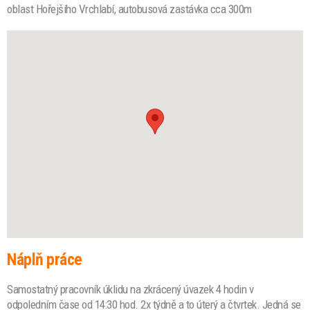
oblast Hořejšího Vrchlabí, autobusová zastávka cca 300m
Náplň práce
Samostatný pracovník úklidu na zkrácený úvazek 4 hodin v
odpoledním čase od 14:30 hod. 2x týdně a to úterý a čtvrtek. Jedná se