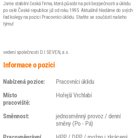
Jsme stabilní česká firma, která působí na poli bezpečnosti a úklidu
po celé České republice již od roku 1995. Aktuálně hledáme do svých
řad kolegy na pozici Pracovníci úklidu. Staňte se součástí našeho
týmu!
vedení společnosti D.I.SEVEN, a.s.
Informace o pozici
Nabízená pozice:
Pracovníci úklidu
Místo
Hořejší Vrchlabí
pracoviště:
Směnnost:
jednosměnný provoz / denní
směny (Po - Pá)
Pracovněprávní
HPP / DPP / možno i zkrácený