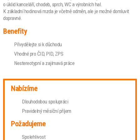
o úklid kanceláří, chodeb, sprch, WC a výrobních hal.
K základní hodinová mzda je včetně odměn, ale je možné domluvit
dopravné.
Benefity
Přivydělejte si k důchodu
Vhodné pro ČID, PID, ZPS
Nestereotypní a zajímavá práce
Nabízíme
Dlouhodobou spolupráci
Pravidelný měsíční příjem
Požadujeme
Spolehlivost