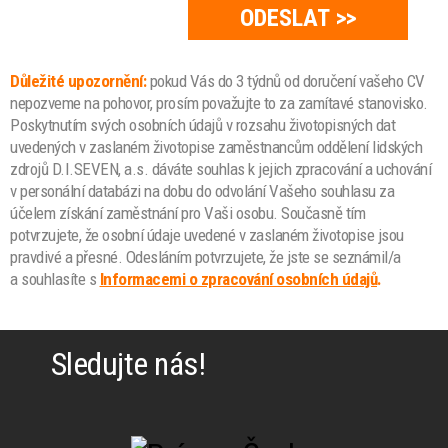
Důležité upozornění:
pokud Vás do 3 týdnů od doručení vašeho CV
nepozveme na pohovor, prosím považujte to za zamítavé stanovisko.
Poskytnutím svých osobních údajů v rozsahu životopisných dat
uvedených v zaslaném životopise zaměstnancům oddělení lidských
zdrojů D.I.SEVEN, a.s. dáváte souhlas k jejich zpracování a uchování
v personální databázi na dobu do odvolání Vašeho souhlasu za
účelem získání zaměstnání pro Vaši osobu. Současně tím
potvrzujete, že osobní údaje uvedené v zaslaném životopise jsou
pravdivé a přesné. Odesláním potvrzujete, že jste se seznámil/a
a souhlasíte s
Informacemi o zpracování osobních údajů
.
Sledujte nás!