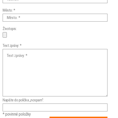
Město: *
Životopis:
Text zprávy: *
Napište do políčka „nospam“:
* povinné položky