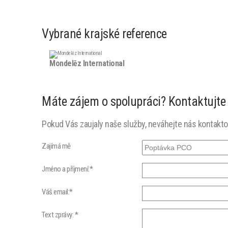
Vybrané krajské reference
Mondelēz International
Máte zájem o spolupráci? Kontaktujte
Pokud Vás zaujaly naše služby, neváhejte nás kontakt
Zajímá mě
Jméno a příjmení:*
Váš email:*
Text zprávy: *