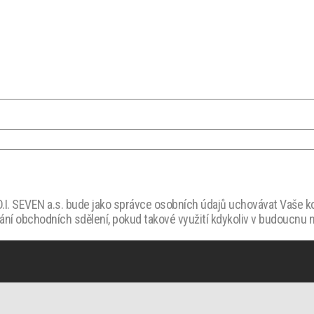
I. SEVEN a.s. bude jako správce osobních údajů uchovávat Vaše kon
lání obchodních sdělení, pokud takové využití kdykoliv v budoucnu