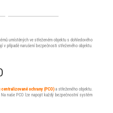
PCO - OSTRAVA
stémů umístěných ve střeženém objektu s dohledového
jí v případě narušení bezpečnosti střeženého objektu.
O
u centralizované ochrany (PCO)
a střeženého objektu.
 Na naše PCO lze napojit každý bezpečnostní systém