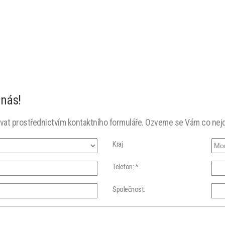
 nás!
ovat prostřednictvím kontaktního formuláře. Ozveme se Vám co nejd
Kraj
Telefon: *
Společnost: