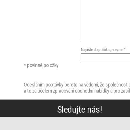
Napište do políčka „nospam“:
* povinné položky
Odesláním poptávky berete na vědomí, že společnost D.
a to za účelem zpracování obchodní nabídky a pro zasí
Sledujte nás!