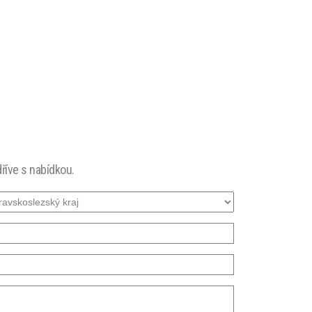
říve s nabídkou.