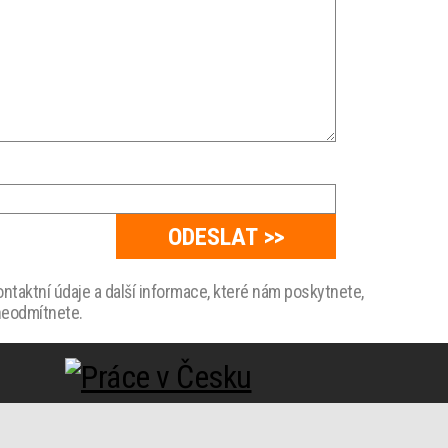
taktní údaje a další informace, které nám poskytnete,
 neodmítnete.