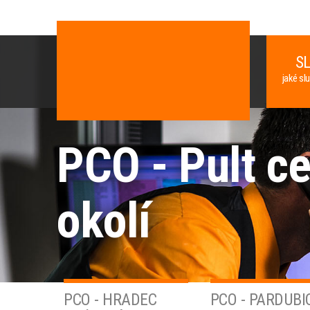
S
jaké sl
PCO - Pult ce
okolí
PCO - HRADEC
PCO - PARDUBI