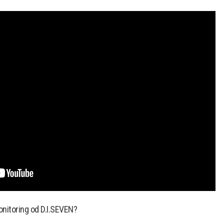
onitoring od D.I.SEVEN?