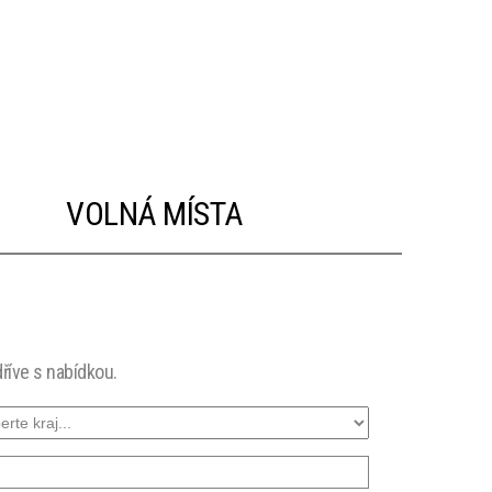
VOLNÁ MÍSTA
říve s nabídkou.