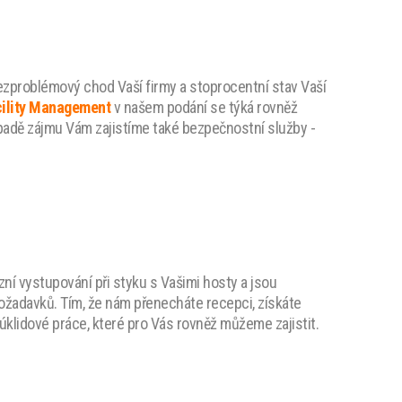
ezproblémový chod Vaší firmy a stoprocentní stav Vaší
ility Management
v našem podání se týká rovněž
ípadě zájmu Vám zajistíme také bezpečnostní služby -
ní vystupování při styku s Vašimi hosty a jsou
 požadavků. Tím, že nám přenecháte recepci, získáte
úklidové práce, které pro Vás rovněž můžeme zajistit.