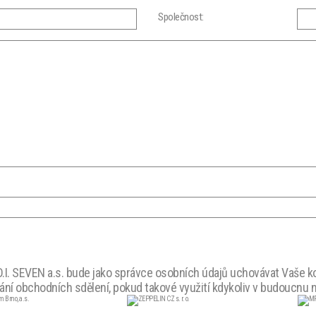
Společnost:
I. SEVEN a.s. bude jako správce osobních údajů uchovávat Vaše kon
lání obchodních sdělení, pokud takové využití kdykoliv v budoucnu