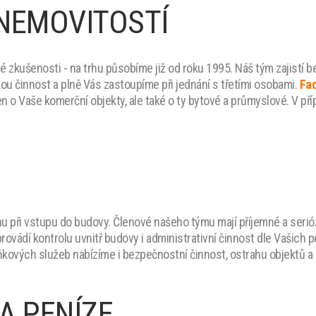
NEMOVITOSTÍ
zkušenosti - na trhu působíme již od roku 1995. Náš tým zajistí b
ou činnost a plně Vás zastoupíme při jednání s třetími osobami.
Fac
 o Vaše komerční objekty, ale také o ty bytové a průmyslové. V př
u při vstupu do budovy. Členové našeho týmu mají příjemné a serióz
provádí kontrolu uvnitř budovy i administrativní činnost dle Vašich
ňkových služeb nabízíme i bezpečnostní činnost, ostrahu objektů a 
A PENÍZE