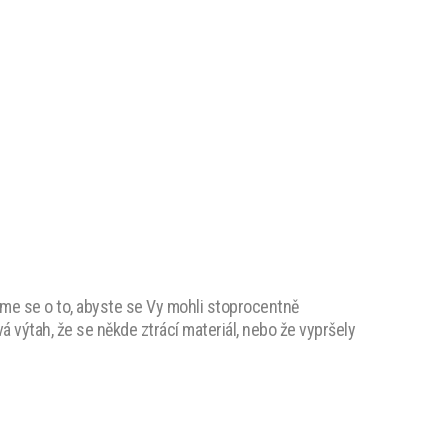
áme se o to, abyste se Vy mohli stoprocentně
 výtah, že se někde ztrácí materiál, nebo že vypršely