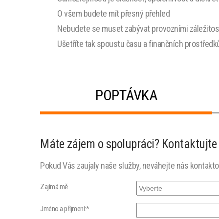
O všem budete mít přesný přehled
Nebudete se muset zabývat provozními záležitos
Ušetříte tak spoustu času a finančních prostředk
POPTÁVKA
Máte zájem o spolupráci? Kontaktujte
Pokud Vás zaujaly naše služby, neváhejte nás kontakt
Zajímá mě
Jméno a příjmení:*