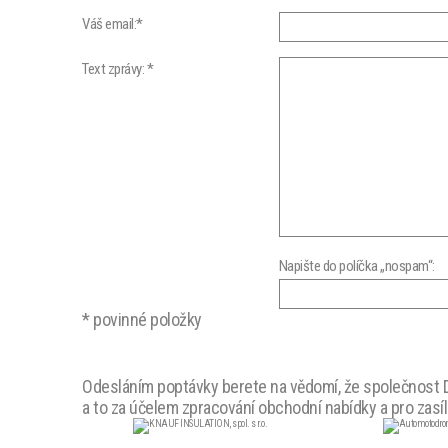
Váš email:*
Text zprávy: *
Napište do políčka „nospam“:
* povinné položky
Odesláním poptávky berete na vědomí, že společnost D.
a to za účelem zpracování obchodní nabídky a pro zasí