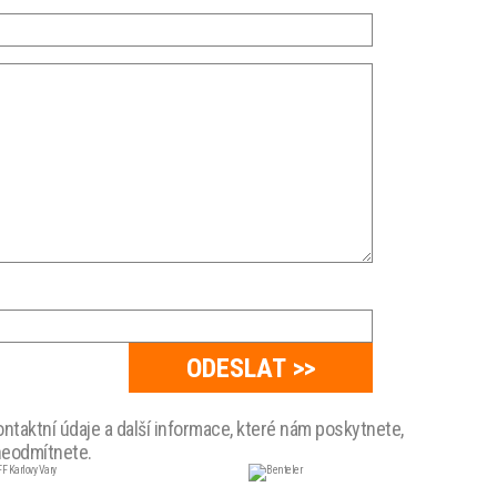
taktní údaje a další informace, které nám poskytnete,
 neodmítnete.