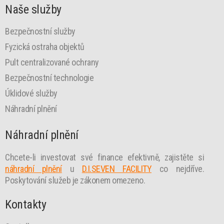
Naše služby
Bezpečnostní služby
Fyzická ostraha objektů
Pult centralizované ochrany
Bezpečnostní technologie
Úklidové služby
Náhradní plnění
Náhradní plnění
Chcete-li investovat své finance efektivně, zajistěte si
náhradní plnění
u
D.I.SEVEN FACILITY
co nejdříve.
Poskytování služeb je zákonem omezeno.
Kontakty