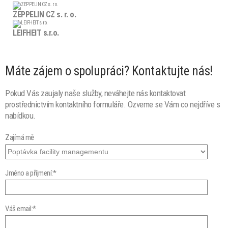
ZEPPELIN CZ s. r. o.
LEIFHEIT s.r.o.
Máte zájem o spolupráci? Kontaktujte nás!
Pokud Vás zaujaly naše služby, neváhejte nás kontaktovat
prostřednictvím kontaktního formuláře. Ozveme se Vám co nejdříve s
nabídkou.
Zajímá mě
Jméno a příjmení:*
Váš email:*