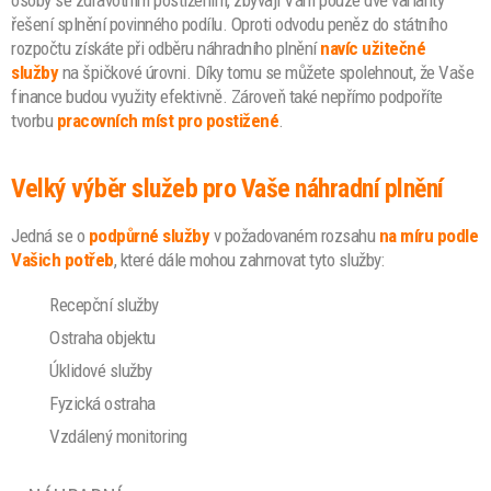
řešení splnění povinného podílu. Oproti odvodu peněz do státního
rozpočtu získáte při odběru náhradního plnění
navíc užitečné
služby
na špičkové úrovni. Díky tomu se můžete spolehnout, že Vaše
finance budou využity efektivně. Zároveň také nepřímo podpoříte
tvorbu
pracovních míst pro postižené
.
Velký výběr služeb pro Vaše náhradní plnění
Jedná se o
podpůrné služby
v požadovaném rozsahu
na míru podle
Vašich potřeb
, které dále mohou zahrnovat tyto služby:
Recepční služby
Ostraha objektu
Úklidové služby
Fyzická ostraha
Vzdálený monitoring