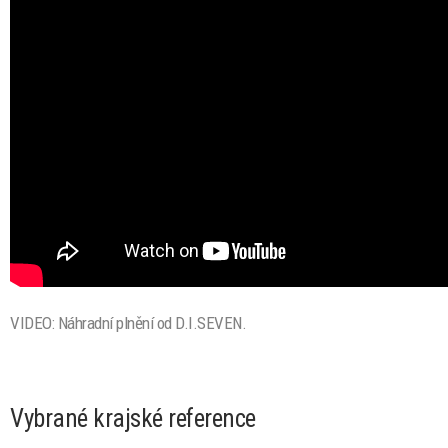
VIDEO: Náhradní plnění od D.I.SEVEN.
Vybrané krajské reference