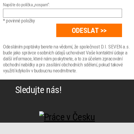
Napište do políčka „nospam“:
* povinné položky
Odesláním poptávky berete na vědomí, že společnost D.I. SEVEN a.s.
bude jako správce osobních údajů uchovávat Vaše kontaktní údaje a
další informace, které nám poskytnete, a to za účelem zpracování
obchodní nabídky a pro zasílání obchodních sdělení, pokud takové
využití kdykoliv v budoucnu neodmítnete.
Sledujte nás!