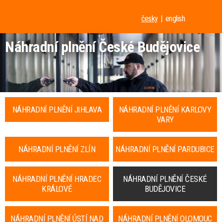
česky
english
Náhradní plnění České Budějovice
NÁHRADNÍ PLNĚNÍ JIHLAVA
NÁHRADNÍ PLNĚNÍ KARLOVY
VARY
NÁHRADNÍ PLNĚNÍ ZLÍN
NÁHRADNÍ PLNĚNÍ PARDUBICE
NÁHRADNÍ PLNĚNÍ HRADEC
NÁHRADNÍ PLNĚNÍ ČESKÉ
KRÁLOVÉ
BUDĚJOVICE
NÁHRADNÍ PLNĚNÍ ÚSTÍ NAD
NÁHRADNÍ PLNĚNÍ OLOMOUC