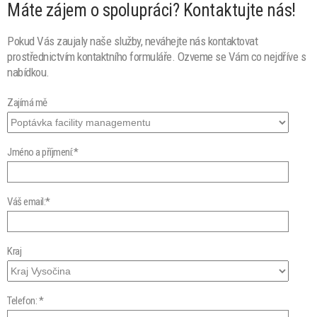
Máte zájem o spolupráci? Kontaktujte nás!
Pokud Vás zaujaly naše služby, neváhejte nás kontaktovat
prostřednictvím kontaktního formuláře. Ozveme se Vám co nejdříve s
nabídkou.
Zajímá mě
Jméno a příjmení:*
Váš email:*
Kraj
Telefon: *