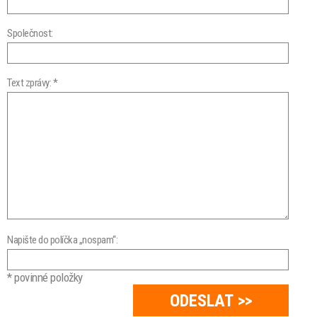
Společnost:
Text zprávy: *
Napište do políčka „nospam“:
* povinné položky