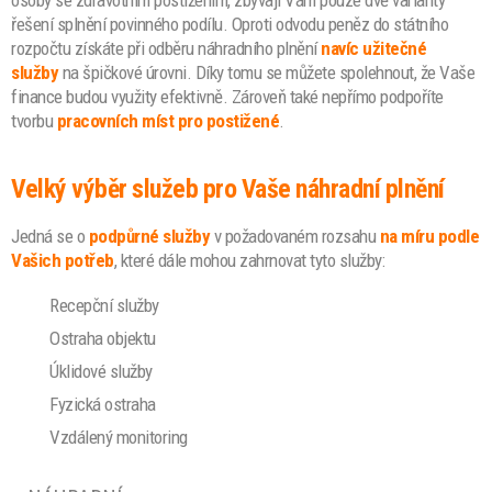
řešení splnění povinného podílu. Oproti odvodu peněz do státního
rozpočtu získáte při odběru náhradního plnění
navíc užitečné
služby
na špičkové úrovni. Díky tomu se můžete spolehnout, že Vaše
finance budou využity efektivně. Zároveň také nepřímo podpoříte
tvorbu
pracovních míst pro postižené
.
Velký výběr služeb pro Vaše náhradní plnění
Jedná se o
podpůrné služby
v požadovaném rozsahu
na míru podle
Vašich potřeb
, které dále mohou zahrnovat tyto služby:
Recepční služby
Ostraha objektu
Úklidové služby
Fyzická ostraha
Vzdálený monitoring