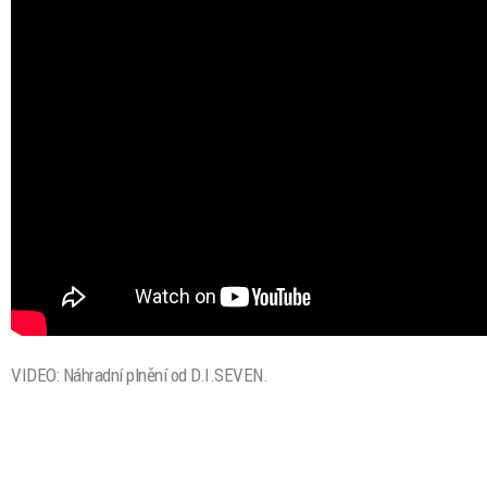
VIDEO: Náhradní plnění od D.I.SEVEN.