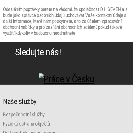
Odesláním poptávky berete na vědomí, že společnost D.I. SEVEN a.s.
bude jako správce osobních údajů uchovávat Vaše kontaktní údaje a
další informace, které nám poskytnete, a to za účelem zpracování
obchodní nabídky a pro zasílání obchodních sdělení, pokud takové
využití kdykoliv v budoucnu neodmítnete.
Sledujte nás!
Naše služby
Bezpečnostní služby
Fyzická ostraha objektů
Pult centralizované ochrany