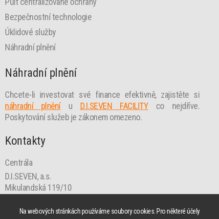
Pult centralizované ochrany
Bezpečnostní technologie
Úklidové služby
Náhradní plnění
Náhradní plnění
Chcete-li investovat své finance efektivně, zajistěte si
náhradní plnění
u
D.I.SEVEN FACILITY
co nejdříve.
Poskytování služeb je zákonem omezeno.
Kontakty
Centrála
D.I.SEVEN, a.s.
Mikulandská 119/10
110 00 Praha 1
praha@diseven.cz
Na webových stránkách používáme soubory cookies. Pro některé účely