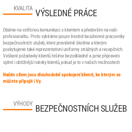
KVALITA
VÝSLEDNÉ PRÁCE
Dbáme na vstřícnou komunikaci s klientem a především na naši
profesionalitu. Proto vybíráme pouze trestně bezúhonné pracovníky
bezpečnostních služeb, které pravidelně školíme a kterým
poskytujeme také reprezentativní uniformy strážných a recepčních.
Veškeré požadavky klientů řešíme bezodkladně a jsme připraveni
splnit i obtížnější nároky klientů, pokud je to v našich možnostech.
Naším cílem jsou dlouhodobě spokojení klienti, ke kterým se
můžete připojit i Vy.
VÝHODY
BEZPEČNOSTNÍCH SLUŽEB