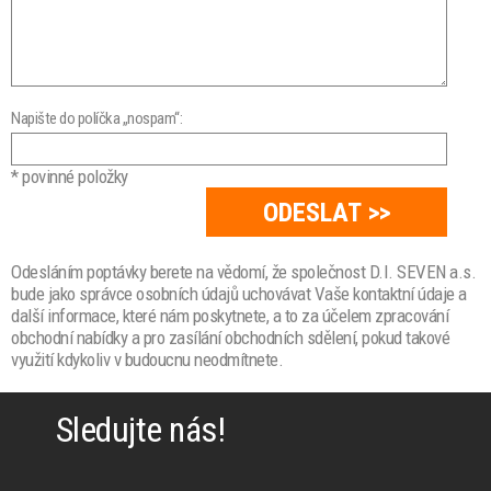
Napište do políčka „nospam“:
* povinné položky
Odesláním poptávky berete na vědomí, že společnost D.I. SEVEN a.s.
bude jako správce osobních údajů uchovávat Vaše kontaktní údaje a
další informace, které nám poskytnete, a to za účelem zpracování
obchodní nabídky a pro zasílání obchodních sdělení, pokud takové
využití kdykoliv v budoucnu neodmítnete.
Sledujte nás!