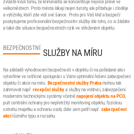
zvláště kvůli tomu, že kriminalita se koncentruje nejvíce právě ve
velkoměstech. Proto města lákají nejen turisty, ale přitahuje i zloděje
a výtržníky, kteří zde vidí své šance. Proto pro Váš klid a bezpečí
poskytujeme profesionální bezpečnostní služby dle toho, co si žádáte
a také dle situace bezpečnostních rizik ve střeženém objektu.
BEZPEČNOSTNÍ
SLUŽBY NA MÍRU
Na základě vyhodnocení bezpečnosti v objektu či na pořádané akci
vytvoříme ve vstřícné spolupráci s Vámi optimální řešení zabezpečení
objektu či akce na míru.
Bezpečnostní služby Praha
mohou tak
zahrnovat např.
recepční služby
a služby na vrátnici, zabezpečení
moderními technickými systémy včetně
napojení objektu na PCO
,
pult centrální ochrany pro nepřetržitý monitoring objektu, fyzickou
ostrahu majetku a ochranu osob; dále sem patří např.
zabezpečení
akcí
různého typu a rozsahu.