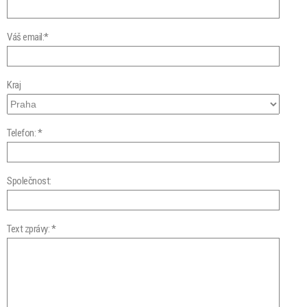
Váš email:*
Kraj
Telefon: *
Společnost:
Text zprávy: *