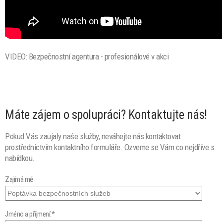
VIDEO: Bezpečnostní agentura - profesionálové v akci
Máte zájem o spolupráci? Kontaktujte nás!
Pokud Vás zaujaly naše služby, neváhejte nás kontaktovat
prostřednictvím kontaktního formuláře. Ozveme se Vám co nejdříve s
nabídkou.
Zajímá mě
Jméno a příjmení:*