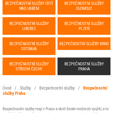
BEZPEČNOSTNÍ SLUŽBY ÚSTÍ
BEZPEČNOSTNÍ SLUŽBY
NAD LABEM
OLOMOUC
BEZPEČNOSTNÍ SLUŽBY
BEZPEČNOSTNÍ SLUŽBY
LIBEREC
PLZEŇ
BEZPEČNOSTNÍ SLUŽBY
BEZPEČNOSTNÍ SLUŽBY BRNO
OSTRAVA
BEZPEČNOSTNÍ SLUŽBY
BEZPEČNOSTNÍ SLUŽBY
STŘEDNÍ ČECHY
PRAHA
Úvod
/
Služby
/
Bezpečnostní služby
/
Bezpečnostní
služby Praha
Bezpečnostní služby mají v Praze a okolí široké možnosti využití, a to