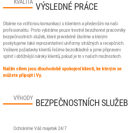
KVALITA
VÝSLEDNÉ PRÁCE
Dbáme na vstřícnou komunikaci s klientem a především na naši
profesionalitu. Proto vybíráme pouze trestně bezúhonné pracovníky
bezpečnostních služeb, které pravidelně školíme a kterým
poskytujeme také reprezentativní uniformy strážných a recepčních.
Veškeré požadavky klientů řešíme bezodkladně a jsme připraveni
splnit i obtížnější nároky klientů, pokud je to v našich možnostech.
Naším cílem jsou dlouhodobě spokojení klienti, ke kterým se
můžete připojit i Vy.
VÝHODY
BEZPEČNOSTNÍCH SLUŽEB
Ochráníme Váš majetek 24/7