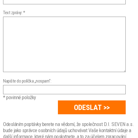
Text zprávy: *
Napište do políčka „nospam“:
* povinné položky
Odesláním poptávky berete na vědomí, že společnost D.I. SEVEN a.s.
bude jako správce osobních údajů uchovávat Vaše kontaktní údaje a
další informace, které nám poskytnete, a to za účelem zpracování