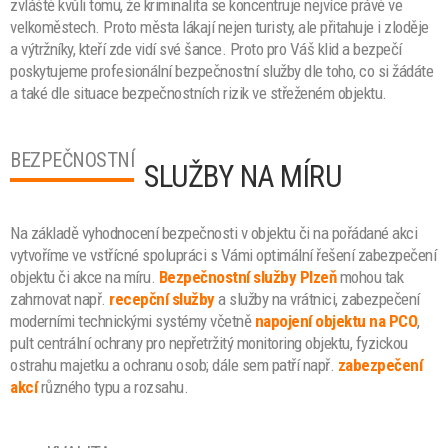
zvláště kvůli tomu, že kriminalita se koncentruje nejvíce právě ve
velkoměstech. Proto města lákají nejen turisty, ale přitahuje i zloděje
a výtržníky, kteří zde vidí své šance. Proto pro Váš klid a bezpečí
poskytujeme profesionální bezpečnostní služby dle toho, co si žádáte
a také dle situace bezpečnostních rizik ve střeženém objektu.
BEZPEČNOSTNÍ
SLUŽBY NA MÍRU
Na základě vyhodnocení bezpečnosti v objektu či na pořádané akci
vytvoříme ve vstřícné spolupráci s Vámi optimální řešení zabezpečení
objektu či akce na míru.
Bezpečnostní služby Plzeň
mohou tak
zahrnovat např.
recepční služby
a služby na vrátnici, zabezpečení
moderními technickými systémy včetně
napojení objektu na PCO
,
pult centrální ochrany pro nepřetržitý monitoring objektu, fyzickou
ostrahu majetku a ochranu osob; dále sem patří např.
zabezpečení
akcí
různého typu a rozsahu.