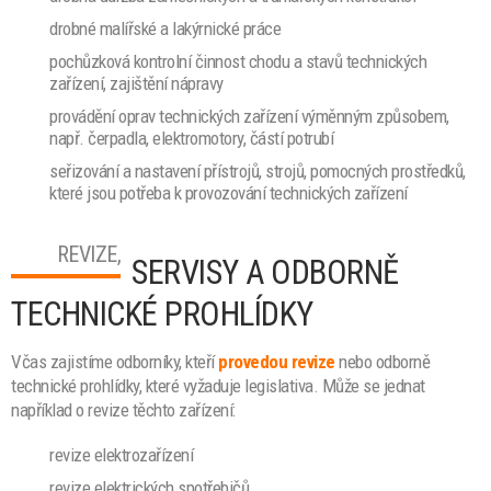
drobné malířské a lakýrnické práce
pochůzková kontrolní činnost chodu a stavů technických
zařízení, zajištění nápravy
provádění oprav technických zařízení výměnným způsobem,
např. čerpadla, elektromotory, částí potrubí
seřizování a nastavení přístrojů, strojů, pomocných prostředků,
které jsou potřeba k provozování technických zařízení
REVIZE,
SERVISY A ODBORNĚ
TECHNICKÉ PROHLÍDKY
Včas zajistíme odborníky, kteří
provedou revize
nebo odborně
technické prohlídky, které vyžaduje legislativa. Může se jednat
například o revize těchto zařízení:
revize elektrozařízení
revize elektrických spotřebičů