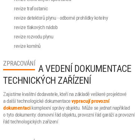
revize trafostanic
revize detektorů plynu - odborné prohlídky kotelny
revize tlakových nádob
revize rozvodu plynu
revize komínů
ZPRACOVÁNÍ
A VEDENÍ DOKUMENTACE
TECHNICKÝCH ZAŘÍZENÍ
Zajistíme kvalitní dodavatele, kteří na základě veškeré projektové
a další technologické dokumentace
vypracují provozní
dokumentaci
komplexní správy objektu. Může se jednat například
o tyto dokumenty:
domovní řád objektu, provozní řád garáží a provozní
řád technologických zařízení