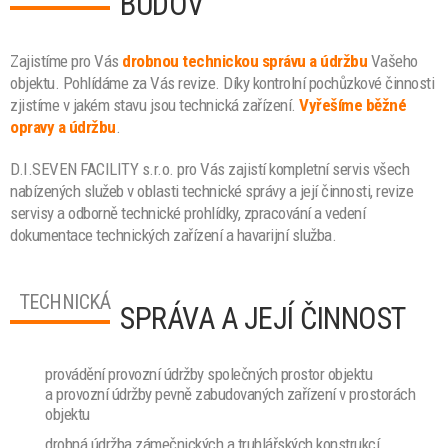
BUDOV
Zajistíme pro Vás
drobnou technickou správu a údržbu
Vašeho
objektu. Pohlídáme za Vás revize. Díky kontrolní pochůzkové činnosti
zjistíme v jakém stavu jsou technická zařízení.
Vyřešíme běžné
opravy a údržbu
.
D.I.SEVEN FACILITY s.r.o. pro Vás zajistí kompletní servis všech
nabízených služeb v oblasti technické správy a její činnosti, revize
servisy a odborně technické prohlídky, zpracování a vedení
dokumentace technických zařízení a havarijní služba.
TECHNICKÁ
SPRÁVA A JEJÍ ČINNOST
provádění provozní údržby společných prostor objektu
a provozní údržby pevně zabudovaných zařízení v prostorách
objektu
drobná údržba zámečnických a truhlářských konstrukcí