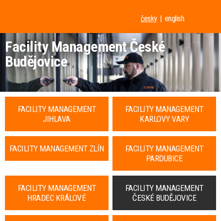
česky
english
Facility Management České
Budějovice
FACILITY MANAGEMENT
FACILITY MANAGEMENT
JIHLAVA
KARLOVY VARY
FACILITY MANAGEMENT ZLÍN
FACILITY MANAGEMENT
PARDUBICE
FACILITY MANAGEMENT
FACILITY MANAGEMENT
HRADEC KRÁLOVÉ
ČESKÉ BUDĚJOVICE