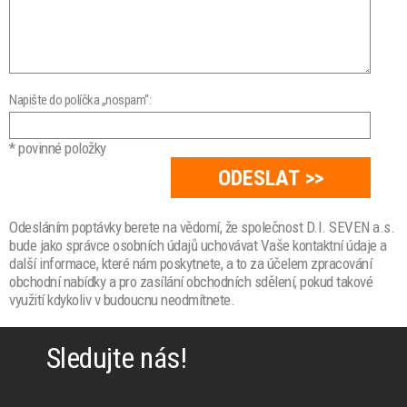
Napište do políčka „nospam“:
* povinné položky
Odesláním poptávky berete na vědomí, že společnost D.I. SEVEN a.s.
bude jako správce osobních údajů uchovávat Vaše kontaktní údaje a
další informace, které nám poskytnete, a to za účelem zpracování
obchodní nabídky a pro zasílání obchodních sdělení, pokud takové
využití kdykoliv v budoucnu neodmítnete.
Sledujte nás!