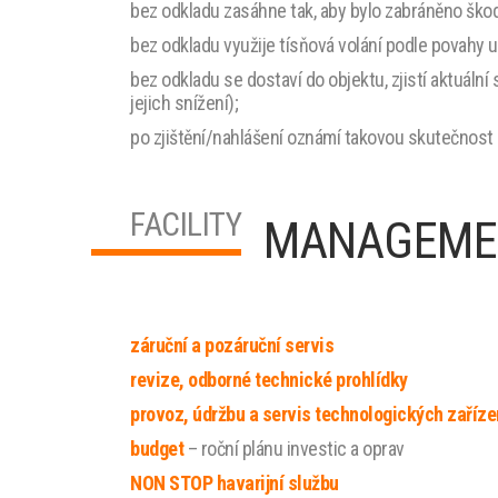
bez odkladu zasáhne tak, aby bylo zabráněno škod
bez odkladu využije tísňová volání podle povahy u
bez odkladu se dostaví do objektu, zjistí aktuální
jejich snížení);
po zjištění/nahlášení oznámí takovou skutečnost 
FACILITY
MANAGEMEN
záruční a pozáruční servis
revize, odborné technické prohlídky
provoz, údržbu a servis technologických zaříze
budget
– roční plánu investic a oprav
NON STOP havarijní službu