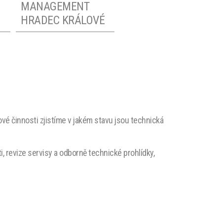
MANAGEMENT
HRADEC KRÁLOVÉ
FACILITY
MANAGEMENT
PLZEŇ
vé činnosti zjistíme v jakém stavu jsou technická
i, revize servisy a odborně technické prohlídky,