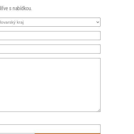
říve s nabídkou.