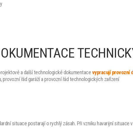
ny
DOKUMENTACE TECHNICK
é projektové a další technologické dokumentace
vypracují provozní
, provozní řád garáží a provozní řád technologických zařízení
ardní situace postarají o rychlý zásah. Při vzniku havarijní situace v