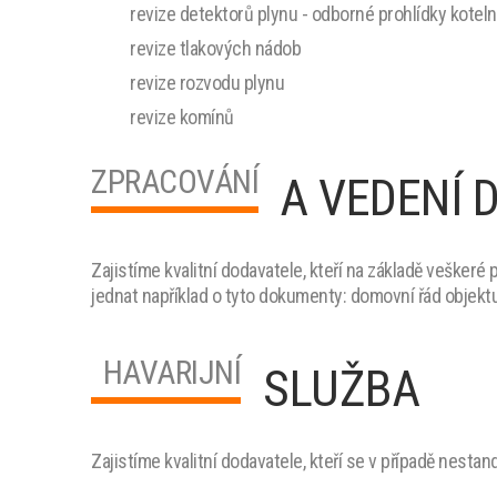
revize detektorů plynu - odborné prohlídky kotel
revize tlakových nádob
revize rozvodu plynu
revize komínů
ZPRACOVÁNÍ
A VEDENÍ 
Zajistíme kvalitní dodavatele, kteří na základě vešker
jednat například o tyto dokumenty:
domovní řád objektu
HAVARIJNÍ
SLUŽBA
Zajistíme kvalitní dodavatele, kteří se v případě nestand