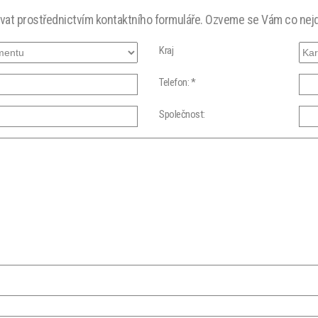
ovat prostřednictvím kontaktního formuláře. Ozveme se Vám co nejd
Kraj
Telefon: *
Společnost: