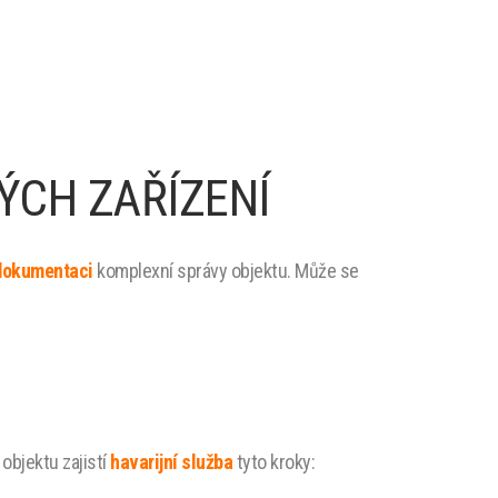
ÝCH ZAŘÍZENÍ
 dokumentaci
komplexní správy objektu. Může se
 objektu zajistí
havarijní služba
tyto kroky: