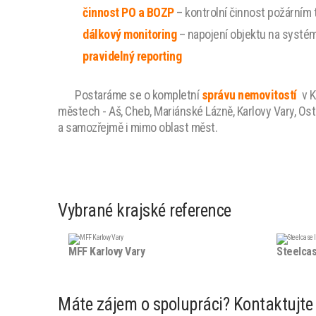
činnost PO a BOZP
– kontrolní činnost požárním 
dálkový monitoring
– napojení objektu na systém
pravidelný reporting
Postaráme se o kompletní
správu nemovitostí
v K
městech - Aš, Cheb, Mariánské Lázně, Karlovy Vary, Ostr
a samozřejmě i mimo oblast měst.
Vybrané krajské reference
MFF Karlovy Vary
Steelcas
Máte zájem o spolupráci? Kontaktujte