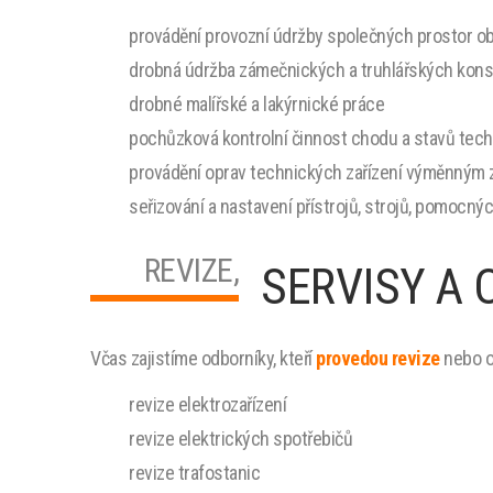
provádění provozní údržby společných prostor ob
drobná údržba zámečnických a truhlářských kons
drobné malířské a lakýrnické práce
pochůzková kontrolní činnost chodu a stavů techn
provádění oprav technických zařízení výměnným zp
seřizování a nastavení přístrojů, strojů, pomocný
REVIZE,
SERVISY A
Včas zajistíme odborníky, kteří
provedou revize
nebo od
revize elektrozařízení
revize elektrických spotřebičů
revize trafostanic