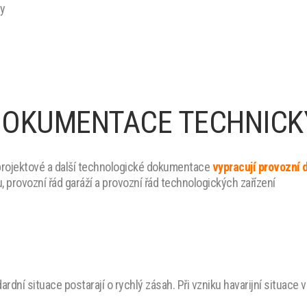
ny
DOKUMENTACE TECHNICK
é projektové a další technologické dokumentace
vypracují provozní
, provozní řád garáží a provozní řád technologických zařízení
ardní situace postarají o rychlý zásah. Při vzniku havarijní situace v