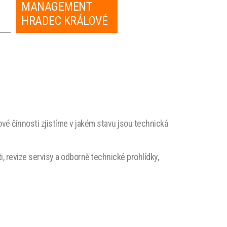
MANAGEMENT
HRADEC KRÁLOVÉ
FACILITY
MANAGEMENT
PLZEŇ
vé činnosti zjistíme v jakém stavu jsou technická
i, revize servisy a odborně technické prohlídky,