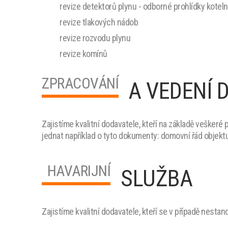
revize detektorů plynu - odborné prohlídky kotel
revize tlakových nádob
revize rozvodu plynu
revize komínů
ZPRACOVÁNÍ
A VEDENÍ 
Zajistíme kvalitní dodavatele, kteří na základě vešker
jednat například o tyto dokumenty:
domovní řád objektu
HAVARIJNÍ
SLUŽBA
Zajistíme kvalitní dodavatele, kteří se v případě nestand