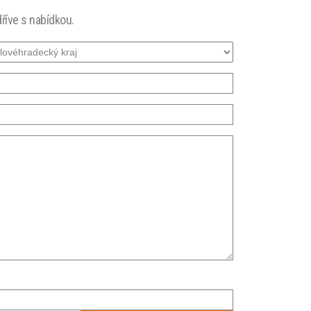
říve s nabídkou.