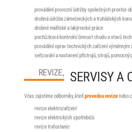
provádění provozní údržby společných prostor ob
drobná údržba zámečnických a truhlářských kons
drobné malířské a lakýrnické práce
pochůzková kontrolní činnost chodu a stavů techn
provádění oprav technických zařízení výměnným zp
seřizování a nastavení přístrojů, strojů, pomocný
REVIZE,
SERVISY A
Včas zajistíme odborníky, kteří
provedou revize
nebo od
revize elektrozařízení
revize elektrických spotřebičů
revize trafostanic