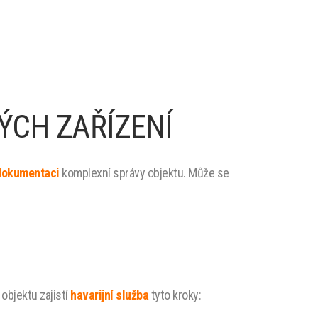
ÝCH ZAŘÍZENÍ
 dokumentaci
komplexní správy objektu. Může se
 objektu zajistí
havarijní služba
tyto kroky: