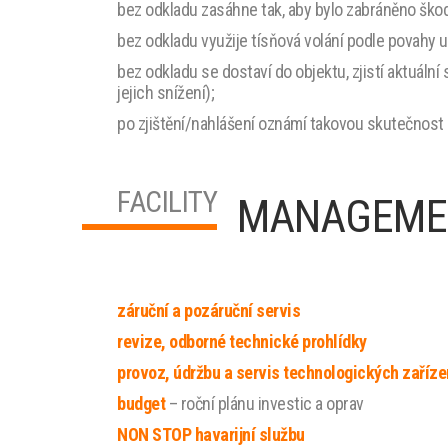
bez odkladu zasáhne tak, aby bylo zabráněno škod
bez odkladu využije tísňová volání podle povahy u
bez odkladu se dostaví do objektu, zjistí aktuální
jejich snížení);
po zjištění/nahlášení oznámí takovou skutečnost 
FACILITY
MANAGEMEN
záruční a pozáruční servis
revize, odborné technické prohlídky
provoz, údržbu a servis technologických zaříze
budget
– roční plánu investic a oprav
NON STOP havarijní službu