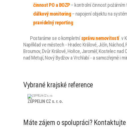
činnost PO a BOZP
– kontrolní činnost požárním 
dálkový monitoring
– napojení objektu na systém
pravidelný reporting
Postaráme se o kompletní
správu nemovitostí
v K
Například ve městech - Hradec Králové, Jičín, Náchod,
Broumov, Dvůr Králové, Hořice, Jaroměř, Kostelec nad O
nad Metují, Nový Bydžov a Vrchlabí - a samozřejmě i m
Vybrané krajské reference
ZEPPELIN CZ s. r. o.
Máte zájem o spolupráci? Kontaktujte