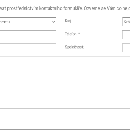
ovat prostřednictvím kontaktního formuláře. Ozveme se Vám co nejd
Kraj
Telefon: *
Společnost: