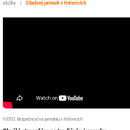
služby
/
Cibulový jarmark v Hořovicích
VIDEO: Bezpečnost na jarmarku v Hořovicích