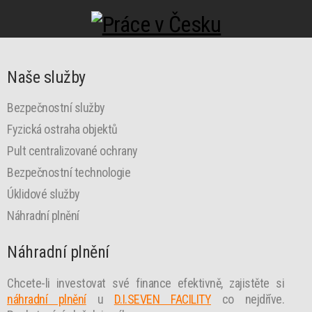
Naše služby
Bezpečnostní služby
Fyzická ostraha objektů
Pult centralizované ochrany
Bezpečnostní technologie
Úklidové služby
Náhradní plnění
Náhradní plnění
Chcete-li investovat své finance efektivně, zajistěte si
náhradní plnění
u
D.I.SEVEN FACILITY
co nejdříve.