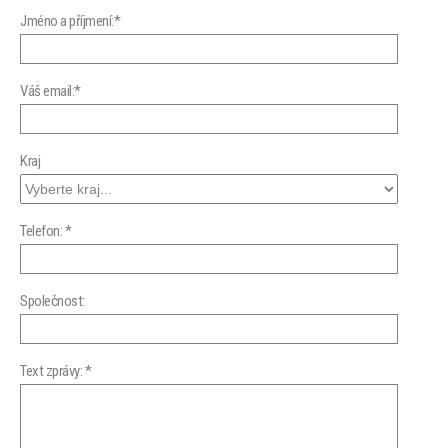
Jméno a příjmení:*
Váš email:*
Kraj
Telefon: *
Společnost:
Text zprávy: *