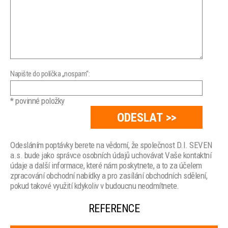
Napište do políčka „nospam“:
* povinné položky
Odesláním poptávky berete na vědomí, že společnost D.I. SEVEN
a.s. bude jako správce osobních údajů uchovávat Vaše kontaktní
údaje a další informace, které nám poskytnete, a to za účelem
zpracování obchodní nabídky a pro zasílání obchodních sdělení,
pokud takové využití kdykoliv v budoucnu neodmítnete.
REFERENCE