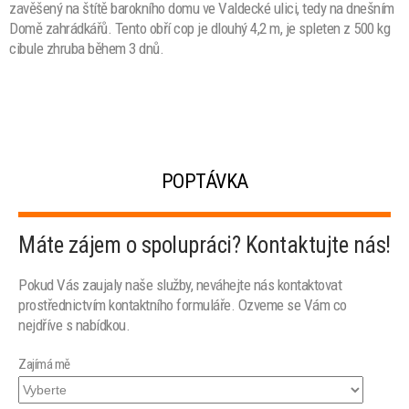
zavěšený na štítě barokního domu ve Valdecké ulici, tedy na dnešním
Domě zahrádkářů. Tento obří cop je dlouhý 4,2 m, je spleten z 500 kg
cibule zhruba během 3 dnů.
POPTÁVKA
Máte zájem o spolupráci? Kontaktujte nás!
Pokud Vás zaujaly naše služby, neváhejte nás kontaktovat
prostřednictvím kontaktního formuláře. Ozveme se Vám co
nejdříve s nabídkou.
Zajímá mě