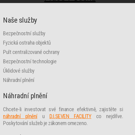
Naše služby
Bezpečnostní služby
Fyzická ostraha objektů
Pult centralizované ochrany
Bezpečnostní technologie
Úklidové služby
Náhradní plnění
Náhradní plnění
Chcete-li investovat své finance efektivně, zajistěte si
náhradní plnění
u
D.I.SEVEN FACILITY
co nejdříve.
Poskytování služeb je zákonem omezeno.