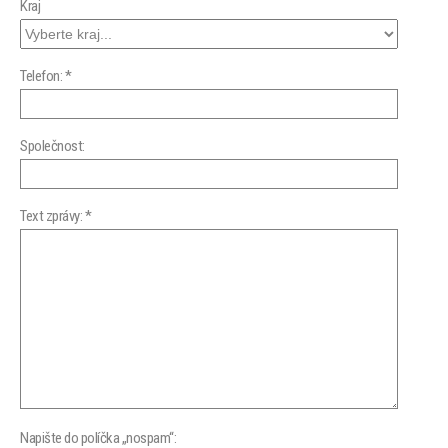
Kraj
Telefon: *
Společnost:
Text zprávy: *
Napište do políčka „nospam“: