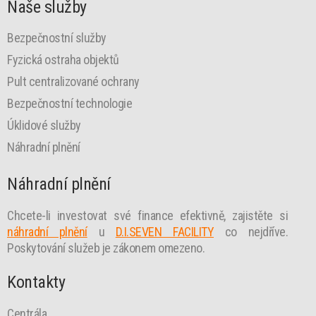
Naše služby
Bezpečnostní služby
Fyzická ostraha objektů
Pult centralizované ochrany
Bezpečnostní technologie
Úklidové služby
Náhradní plnění
Náhradní plnění
Chcete-li investovat své finance efektivně, zajistěte si
náhradní plnění
u
D.I.SEVEN FACILITY
co nejdříve.
Poskytování služeb je zákonem omezeno.
Kontakty
Centrála