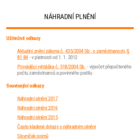
NÁHRADNÍ PLNĚNÍ
Užitečné odkazy
Aktuální znění zákona č. 435/2004 Sb., o zaměstnanosti, §
81-84
- v platnosti od 1. 1. 2012
Prováděcí vyhláška č. 518/2004 Sb.
- výpočet přepočteného
počtu zaměstnanců a povinného podílu
Související odkazy
Náhradní plnění 2017
Náhradní plnění 2016
Náhradní plnění 2015
Často kladené dotazy o náhradním plnění
Slovníček pojmů