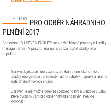
SLUŽBY
PRO ODBĚR NÁHRADNÍHO
PLNĚNÍ 2017
Společnost D.I.SEVEN FACILITY se zabývá hlavně property a facility
managementen. V praxi to znamená, že lze poptat služby jako
například:
Správa objektu, úklidový servis, údržba zeleně, ekonomické
služby, energetické poradenství, administrativní správa a mnoho
dalších doplňkových služeb
Zároveň je ale možné odebrat i bezpečnostní a úklidové služby,
které bychom Vám pro odběr náhradního plnění nejvíce
doporučili