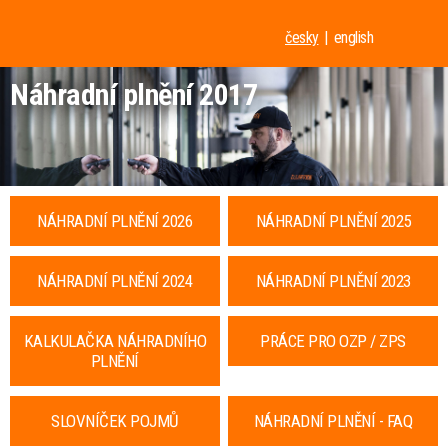
česky
english
Náhradní plnění 2017
NÁHRADNÍ PLNĚNÍ 2026
NÁHRADNÍ PLNĚNÍ 2025
NÁHRADNÍ PLNĚNÍ 2024
NÁHRADNÍ PLNĚNÍ 2023
KALKULAČKA NÁHRADNÍHO
PRÁCE PRO OZP / ZPS
PLNĚNÍ
SLOVNÍČEK POJMŮ
NÁHRADNÍ PLNĚNÍ - FAQ