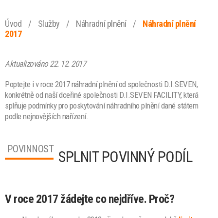
Úvod
/
Služby
/
Náhradní plnění
/
Náhradní plnění
2017
Aktualizováno 22. 12. 2017
Poptejte i v roce 2017 náhradní plnění od společnosti D.I.SEVEN,
konkrétně od naší dceřiné společnosti D.I.SEVEN FACILITY, která
splňuje podmínky pro poskytování náhradního plnění dané státem
podle nejnovějších nařízení.
POVINNOST
SPLNIT POVINNÝ PODÍL
V roce 2017 žádejte co nejdříve. Proč?