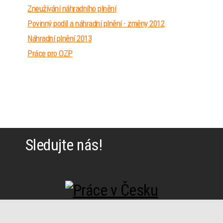
Zneužívání náhradního plnění
Povinný podíl a náhradní plnění - změny 2012
Náhradní plnění 2013
Práce pro OZP
Sledujte nás!