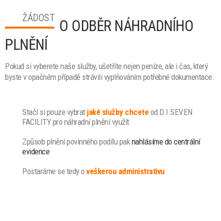
ŽÁDOST
O ODBĚR NÁHRADNÍHO
PLNĚNÍ
Pokud si vyberete naše služby, ušetříte nejen peníze, ale i čas, který
byste v opačném případě strávili vyplňováním potřebné dokumentace.
Stačí si pouze vybrat
jaké služby chcete
od D.I.SEVEN
FACILITY pro náhradní plnění využít
Způsob plnění povinného podílu pak
nahlásíme do centrální
evidence
Postaráme se tedy o
veškerou administrativu