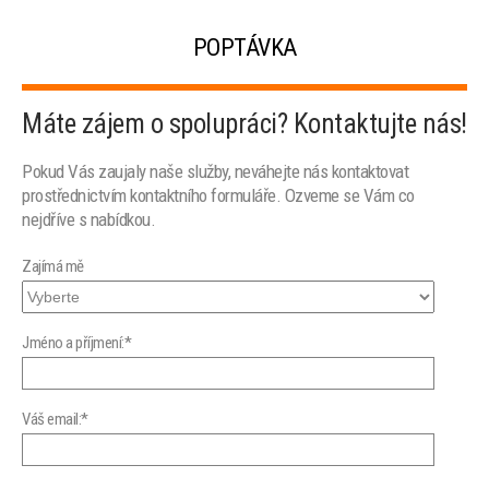
POPTÁVKA
Máte zájem o spolupráci? Kontaktujte nás!
Pokud Vás zaujaly naše služby, neváhejte nás kontaktovat
prostřednictvím kontaktního formuláře. Ozveme se Vám co
nejdříve s nabídkou.
Zajímá mě
Jméno a příjmení:*
Váš email:*