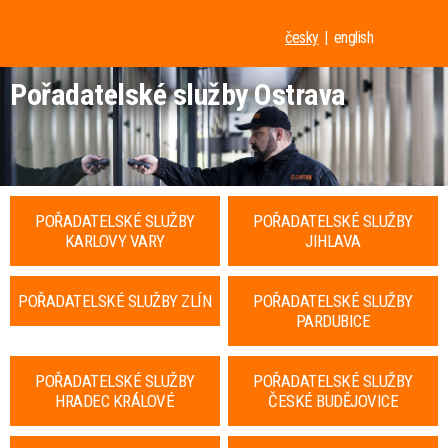
česky
english
Pořadatelské služby Ostrava
POŘADATELSKÉ SLUŽBY
POŘADATELSKÉ SLUŽBY
KARLOVY VARY
JIHLAVA
POŘADATELSKÉ SLUŽBY ZLÍN
POŘADATELSKÉ SLUŽBY
PARDUBICE
POŘADATELSKÉ SLUŽBY
POŘADATELSKÉ SLUŽBY
HRADEC KRÁLOVÉ
ČESKÉ BUDĚJOVICE