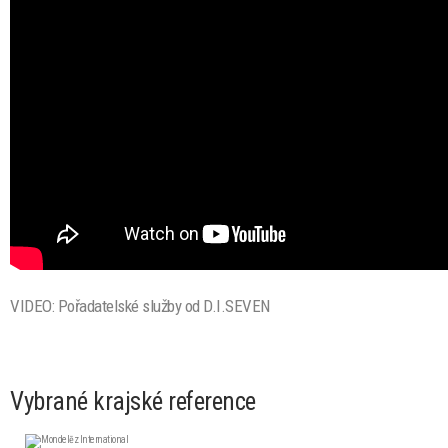
VIDEO: Pořadatelské služby od D.I.SEVEN
Vybrané krajské reference