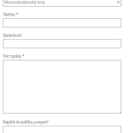
Telefon: *
Společnost:
Text zprávy: *
Napište do políčka „nospam“: