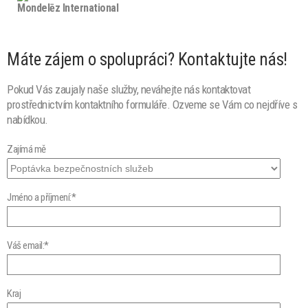
Mondelēz International
Máte zájem o spolupráci? Kontaktujte nás!
Pokud Vás zaujaly naše služby, neváhejte nás kontaktovat
prostřednictvím kontaktního formuláře. Ozveme se Vám co nejdříve s
nabídkou.
Zajímá mě
Jméno a příjmení:*
Váš email:*
Kraj