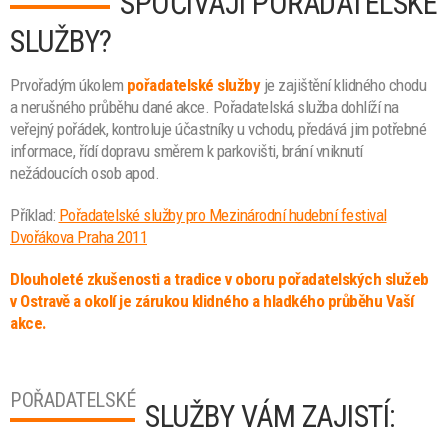
SPOČÍVAJÍ POŘADATELSKÉ
SLUŽBY?
Prvořadým úkolem
pořadatelské služby
je zajištění klidného chodu
a nerušného průběhu dané akce. Pořadatelská služba dohlíží na
veřejný pořádek, kontroluje účastníky u vchodu, předává jim potřebné
informace, řídí dopravu směrem k parkovišti, brání vniknutí
nežádoucích osob apod.
Příklad:
Pořadatelské služby pro Mezinárodní hudební festival
Dvořákova Praha 2011
Dlouholeté zkušenosti a tradice v oboru pořadatelských služeb
v Ostravě a okolí je zárukou klidného a hladkého průběhu Vaší
akce.
POŘADATELSKÉ
SLUŽBY VÁM ZAJISTÍ: