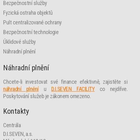
Bezpečnostní služby
Fyzická ostraha objektů
Pult centralizované ochrany
Bezpečnostní technologie
Úklidové služby
Náhradní plnění
Náhradní plnění
Chcete-li investovat své finance efektivně, zajistěte si
náhradní plnění
u
D.I.SEVEN FACILITY
co nejdříve.
Poskytování služeb je zákonem omezeno.
Kontakty
Centrála
D.I.SEVEN, a.s.